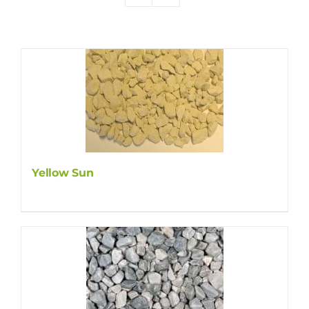
Producten
Contact
Offerte aanvragen
Yellow Sun