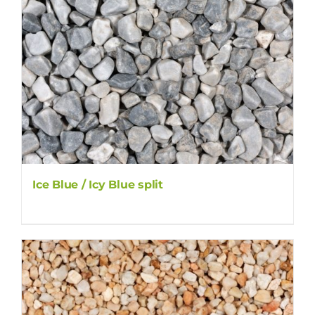
Ice Blue / Icy Blue split