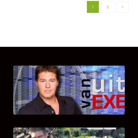
1
2
UITSTEL VAN EXECUTIE
Bekijk hier de fragmenten van de deelname
van Bricks and Stones aan dit programma.