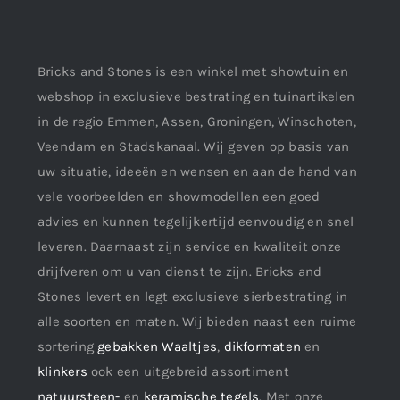
Bricks and Stones is een winkel met showtuin en
webshop in exclusieve bestrating en tuinartikelen
in de regio Emmen, Assen, Groningen, Winschoten,
Veendam en Stadskanaal. Wij geven op basis van
uw situatie, ideeën en wensen en aan de hand van
vele voorbeelden en showmodellen een goed
advies en kunnen tegelijkertijd eenvoudig en snel
leveren. Daarnaast zijn service en kwaliteit onze
drijfveren om u van dienst te zijn. Bricks and
Stones levert en legt exclusieve sierbestrating in
alle soorten en maten. Wij bieden naast een ruime
sortering
gebakken Waaltjes
,
dikformaten
en
klinkers
ook een uitgebreid assortiment
natuursteen-
en
keramische tegels
. Met onze