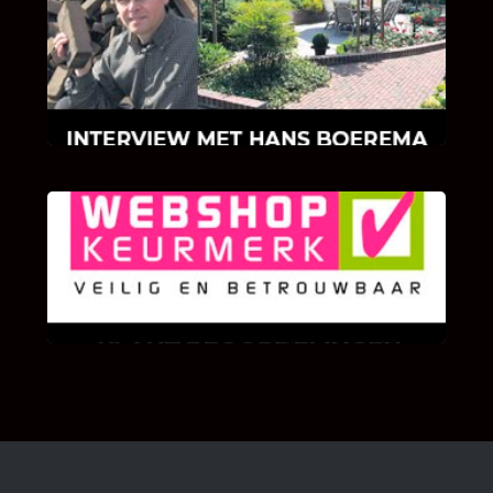
INTERVIEW MET HANS BOEREMA
Hoe Bricks and Stones ontstaan is en wat
Hans Boerema motiveert in de wereld van
klinkers en tegels!
KLANT BEOORDELINGEN
We zijn er zeer op gesteld om te weten wat u
als klant van ons en onze diensten vindt.