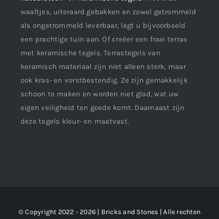
waaltjes, uiteraard gebakken en zowel getrommeld
als ongetrommeld leverbaar, legt u bijvoorbeeld
een prachtige tuin aan. Of creëer een fraai terras
met keramische tegels. Terrastegels van
keramisch materiaal zijn niet alleen sterk, maar
ook kras- en vorstbestendig. Ze zijn gemakkelijk
schoon te maken en worden niet glad, wat uw
eigen veiligheid ten goede komt. Daarnaast zijn
deze tegels kleur- en maatvast.
© Copyright 2022 - 2026 | Bricks and Stones | Alle rechten