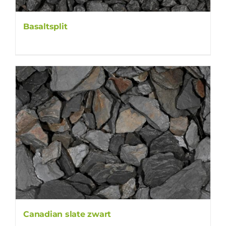
Basaltsplit
Canadian slate zwart