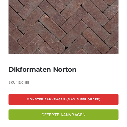
Producten
Contact
Offerte aanvragen
Dikformaten Norton
SKU
11201118
MONSTER AANVRAGEN (MAX 3 PER ORDER)
OFFERTE AANVRAGEN