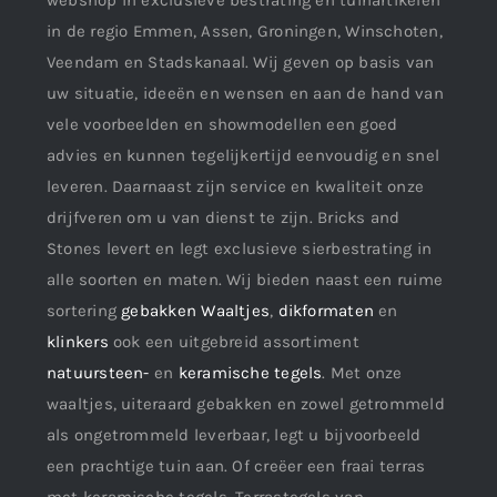
webshop in exclusieve bestrating en tuinartikelen
in de regio Emmen, Assen, Groningen, Winschoten,
Veendam en Stadskanaal. Wij geven op basis van
uw situatie, ideeën en wensen en aan de hand van
vele voorbeelden en showmodellen een goed
advies en kunnen tegelijkertijd eenvoudig en snel
leveren. Daarnaast zijn service en kwaliteit onze
drijfveren om u van dienst te zijn. Bricks and
Stones levert en legt exclusieve sierbestrating in
alle soorten en maten. Wij bieden naast een ruime
sortering
gebakken Waaltjes
,
dikformaten
en
klinkers
ook een uitgebreid assortiment
natuursteen-
en
keramische tegels
. Met onze
waaltjes, uiteraard gebakken en zowel getrommeld
als ongetrommeld leverbaar, legt u bijvoorbeeld
een prachtige tuin aan. Of creëer een fraai terras