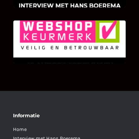
KLANT BEOORDELINGEN
We zijn er zeer op gesteld om te weten wat u
als klant van ons en onze diensten vindt.
Informatie
Home
Interview met Hans Boerema