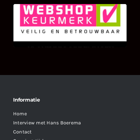
KLANT BEOORDELINGEN
We zijn er zeer op gesteld om te weten wat u
als klant van ons en onze diensten vindt.
Informatie
Home
Interview met Hans Boerema
Contact