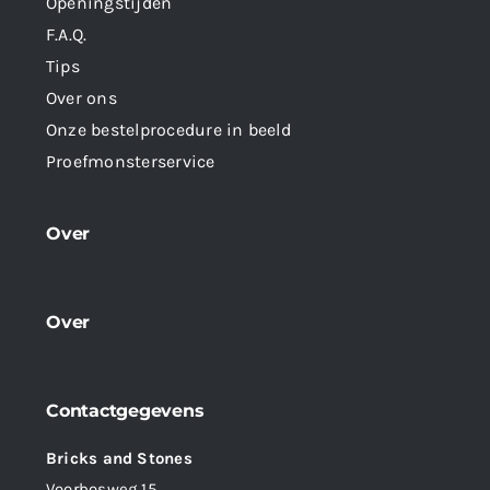
Openingstijden
F.A.Q.
Tips
Over ons
Onze bestelprocedure in beeld
Proefmonsterservice
Over
Over
Contactgegevens
Bricks and Stones
Voorbosweg 15