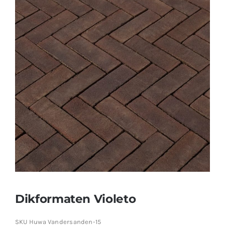
Producten
Contact
Offerte aanvragen
Dikformaten Violeto
SKU
Huwa Vandersanden-15