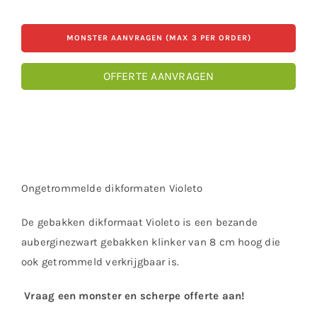
MONSTER AANVRAGEN (MAX 3 PER ORDER)
OFFERTE AANVRAGEN
Ongetrommelde dikformaten Violeto
De gebakken dikformaat Violeto is een bezande
auberginezwart gebakken klinker van 8 cm hoog die
ook getrommeld verkrijgbaar is.
Vraag een monster en scherpe offerte aan!