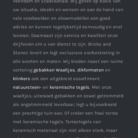
Veendam en Stadskanaal. Wij geven op basis van
uw situatie, ideeën en wensen en aan de hand van
vele voorbeelden en showmodellen een goed
advies en kunnen tegelijkertijd eenvoudig en snel
leveren. Daarnaast zijn service en kwaliteit onze
drijfveren om u van dienst te zijn. Bricks and
Stones levert en legt exclusieve sierbestrating in
alle soorten en maten. Wij bieden naast een ruime
sortering
gebakken Waaltjes
,
dikformaten
en
klinkers
ook een uitgebreid assortiment
natuursteen-
en
keramische tegels
. Met onze
waaltjes, uiteraard gebakken en zowel getrommeld
als ongetrommeld leverbaar, legt u bijvoorbeeld
een prachtige tuin aan. Of creëer een fraai terras
met keramische tegels. Terrastegels van
keramisch materiaal zijn niet alleen sterk, maar