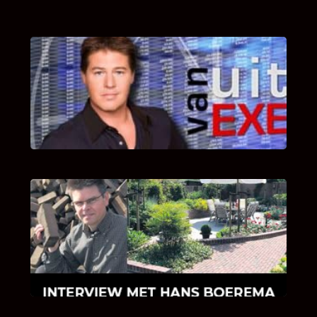
UITSTEL VAN EXECUTIE
Bekijk hier de fragmenten van de deelname
van Bricks and Stones aan dit programma.
INTERVIEW MET HANS BOEREMA
Hoe Bricks and Stones ontstaan is en wat
Hans Boerema motiveert in de wereld van
klinkers en tegels!