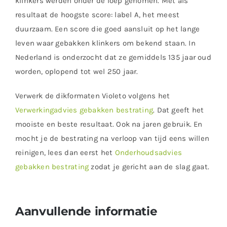
klinkers werden onder de loep genomen. Met als
resultaat de hoogste score: label A, het meest
duurzaam. Een score die goed aansluit op het lange
leven waar gebakken klinkers om bekend staan. In
Nederland is onderzocht dat ze gemiddels 135 jaar oud
worden, oplopend tot wel 250 jaar.
Verwerk de dikformaten Violeto volgens het
Verwerkingadvies gebakken bestrating
. Dat geeft het
mooiste en beste resultaat. Ook na jaren gebruik. En
mocht je de bestrating na verloop van tijd eens willen
reinigen, lees dan eerst het
Onderhoudsadvies
gebakken bestrating
zodat je gericht aan de slag gaat.
Aanvullende informatie