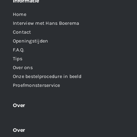
Informatie
Home
Interview met Hans Boerema
Contact
Openingstijden
F.A.Q.
Tips
Over ons
Onze bestelprocedure in beeld
Proefmonsterservice
Over
Over