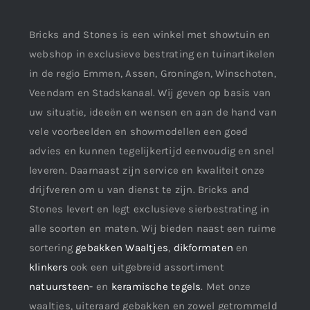
Bricks and Stones is een winkel met showtuin en
webshop in exclusieve bestrating en tuinartikelen
in de regio Emmen, Assen, Groningen, Winschoten,
Veendam en Stadskanaal. Wij geven op basis van
uw situatie, ideeën en wensen en aan de hand van
vele voorbeelden en showmodellen een goed
advies en kunnen tegelijkertijd eenvoudig en snel
leveren. Daarnaast zijn service en kwaliteit onze
drijfveren om u van dienst te zijn. Bricks and
Stones levert en legt exclusieve sierbestrating in
alle soorten en maten. Wij bieden naast een ruime
sortering
gebakken Waaltjes
,
dikformaten
en
klinkers
ook een uitgebreid assortiment
natuursteen-
en
keramische tegels
. Met onze
waaltjes, uiteraard gebakken en zowel getrommeld