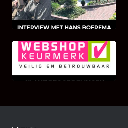
Hoe Bricks and Stones ontstaan is en wat
Hans Boerema motiveert in de wereld van
klinkers en tegels!
KLANT BEOORDELINGEN
We zijn er zeer op gesteld om te weten wat u
als klant van ons en onze diensten vindt.