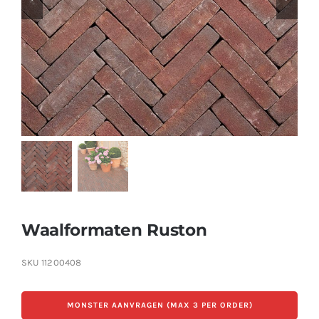
Producten
Contact
Offerte aanvragen
Waalformaten Ruston
SKU
11200408
MONSTER AANVRAGEN (MAX 3 PER ORDER)