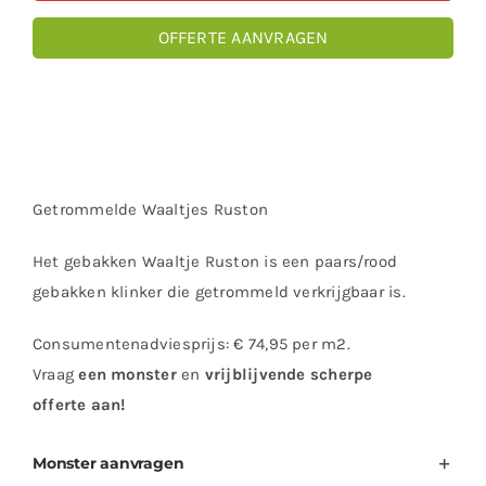
OFFERTE AANVRAGEN
Getrommelde Waaltjes Ruston
Het gebakken Waaltje Ruston is een paars/rood
gebakken klinker die getrommeld verkrijgbaar is.
Consumentenadviesprijs: € 74,95 per m2.
Vraag
een
monster
en
vrijblijvende scherpe
offerte
aan!
Monster aanvragen