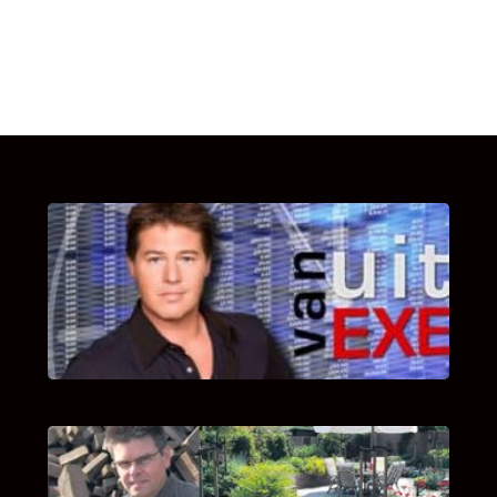
UITSTEL VAN EXECUTIE
Bekijk hier de fragmenten van de deelname
van Bricks and Stones aan dit programma.
INTERVIEW MET HANS BOEREMA