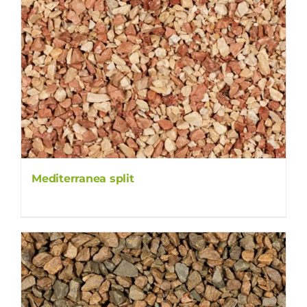
Mediterranea split