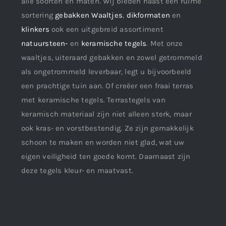
alle soorten en maten. Wij bieden naast een ruime
sortering
gebakken Waaltjes
,
dikformaten
en
klinkers
ook een uitgebreid assortiment
natuursteen-
en
keramische tegels
. Met onze
waaltjes, uiteraard gebakken en zowel getrommeld
als ongetrommeld leverbaar, legt u bijvoorbeeld
een prachtige tuin aan. Of creëer een fraai terras
met keramische tegels. Terrastegels van
keramisch materiaal zijn niet alleen sterk, maar
ook kras- en vorstbestendig. Ze zijn gemakkelijk
schoon te maken en worden niet glad, wat uw
eigen veiligheid ten goede komt. Daarnaast zijn
deze tegels kleur- en maatvast.