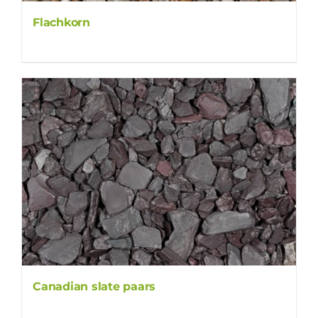
Flachkorn
Canadian slate paars