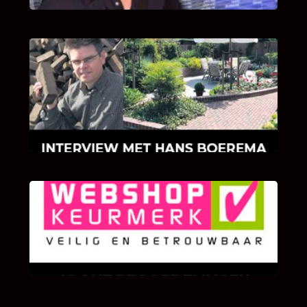
INTERVIEW MET HANS BOEREMA
Hoe Bricks and Stones ontstaan is en wat
Hans Boerema motiveert in de wereld van
klinkers en tegels!
KLANT BEOORDELINGEN
We zijn er zeer op gesteld om te weten wat u
als klant van ons en onze diensten vindt.