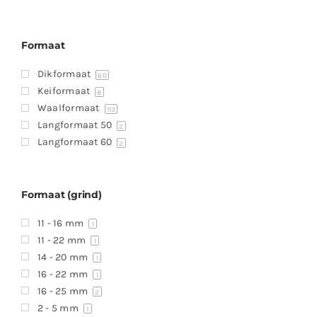
Formaat
Dikformaat
60
Keiformaat
8
Waalformaat
113
Langformaat 50
2
Langformaat 60
2
Formaat (grind)
11 - 16 mm
1
11 - 22 mm
1
14 - 20 mm
1
16 - 22 mm
1
16 - 25 mm
2
2 - 5 mm
1