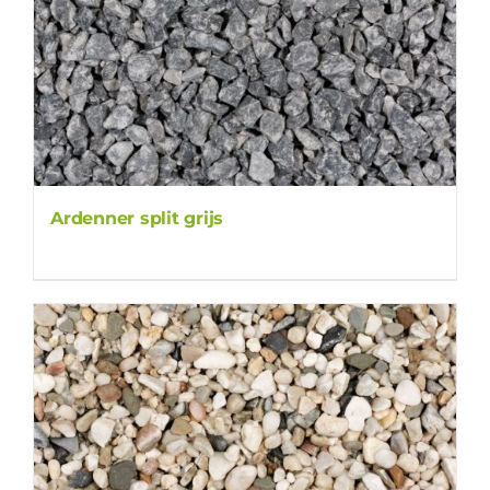
Ardenner split grijs