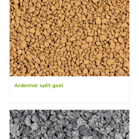
Ardenner split geel