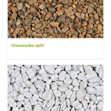
Grauwacke split