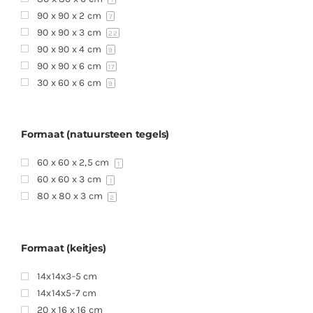
1
90 x 90 x 2 cm
7
90 x 90 x 3 cm
22
90 x 90 x 4 cm
9
90 x 90 x 6 cm
17
30 x 60 x 6 cm
9
Formaat (natuursteen tegels)
60 x 60 x 2,5 cm
1
60 x 60 x 3 cm
1
80 x 80 x 3 cm
2
Formaat (keitjes)
14x14x3-5 cm
14x14x5-7 cm
20 x 16 x 16 cm