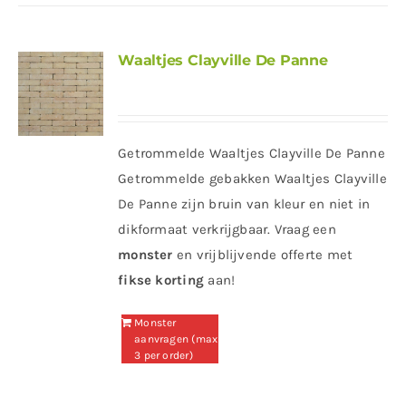
Waaltjes Clayville De Panne
Getrommelde Waaltjes Clayville De Panne
Getrommelde gebakken Waaltjes Clayville
De Panne zijn bruin van kleur en niet in
dikformaat verkrijgbaar. Vraag een
monster
en vrijblijvende offerte met
fikse korting
aan!
Monster
aanvragen (max
3 per order)