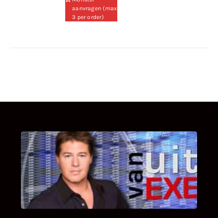
aanvragen (max
3 per order)
UITSTEL VAN EXECUTIE
Bekijk hier de fragmenten van de deelname
van Bricks and Stones aan dit programma.