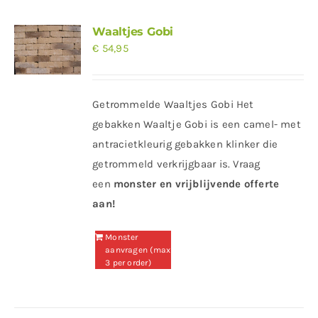
Waaltjes Gobi
€
54,95
Getrommelde Waaltjes Gobi Het
gebakken Waaltje Gobi is een camel- met
antracietkleurig gebakken klinker die
getrommeld verkrijgbaar is. Vraag
een
monster en vrijblijvende offerte
aan!
Monster
aanvragen (max
3 per order)