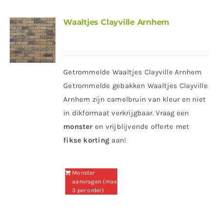
Waaltjes Clayville Arnhem
Getrommelde Waaltjes Clayville Arnhem
Getrommelde gebakken Waaltjes Clayville
Arnhem zijn camelbruin van kleur en niet
in dikformaat verkrijgbaar. Vraag een
monster
en vrijblijvende offerte met
fikse korting
aan!
Monster
aanvragen (max
3 per order)