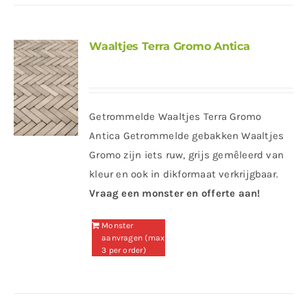
Waaltjes Terra Gromo Antica
Getrommelde Waaltjes Terra Gromo
Antica Getrommelde gebakken Waaltjes
Gromo zijn iets ruw, grijs gemêleerd van
kleur en ook in dikformaat verkrijgbaar.
Vraag een monster en offerte aan!
Monster
aanvragen (max
3 per order)