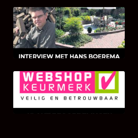
INTERVIEW MET HANS BOEREMA
Hoe Bricks and Stones ontstaan is en wat
Hans Boerema motiveert in de wereld van
klinkers en tegels!
KLANT BEOORDELINGEN
We zijn er zeer op gesteld om te weten wat u
als klant van ons en onze diensten vindt.