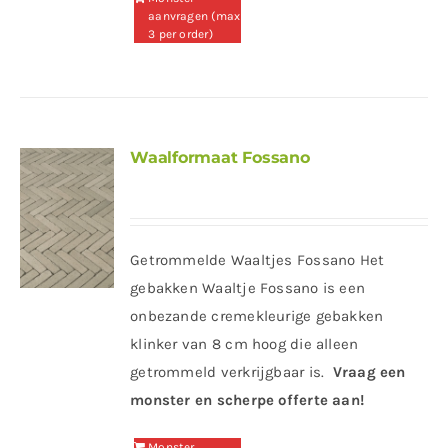
aanvragen (max
3 per order)
Waalformaat Fossano
Getrommelde Waaltjes Fossano Het
gebakken Waaltje Fossano is een
onbezande cremekleurige gebakken
klinker van 8 cm hoog die alleen
getrommeld verkrijgbaar is.
Vraag een
monster en scherpe offerte aan!
Monster