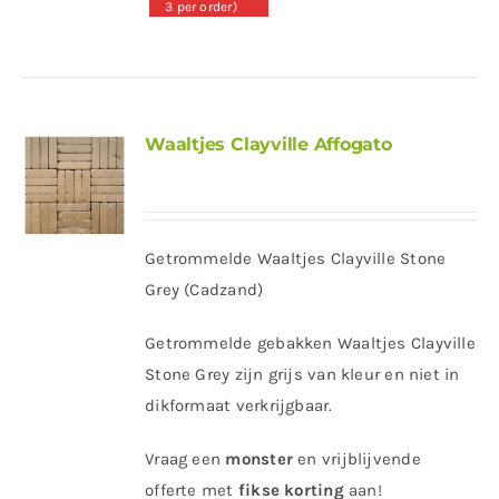
3 per order)
Waaltjes Clayville Affogato
Getrommelde Waaltjes Clayville Stone
Grey (Cadzand)
Getrommelde gebakken Waaltjes Clayville
Stone Grey zijn grijs van kleur en niet in
dikformaat verkrijgbaar.
Vraag een
monster
en vrijblijvende
offerte met
fikse korting
aan!