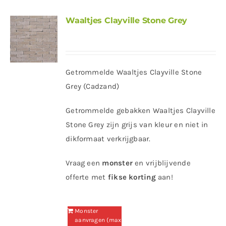
Waaltjes Clayville Stone Grey
Getrommelde Waaltjes Clayville Stone
Grey (Cadzand)
Getrommelde gebakken Waaltjes Clayville
Stone Grey zijn grijs van kleur en niet in
dikformaat verkrijgbaar.
Vraag een
monster
en vrijblijvende
offerte met
fikse korting
aan!
Monster
aanvragen (max