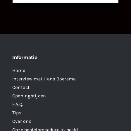
Informatie
Home
Interview met Hans Boerema
Contact
Openingstijden
F.A.Q.
Tips
Over ons
Onze bestelprocedure in beeld