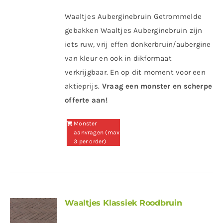
Waaltjes Auberginebruin Getrommelde
gebakken Waaltjes Auberginebruin zijn
iets ruw, vrij effen donkerbruin/aubergine
van kleur en ook in dikformaat
verkrijgbaar. En op dit moment voor een
aktieprijs.
Vraag een monster en scherpe
offerte aan!
Monster
aanvragen (max
3 per order)
Waaltjes Klassiek Roodbruin