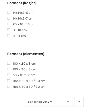
Formaat (keitjes)
14x14x3-5 cm
14x14x5-7 cm
20 x 16 x 16 cm
8 - 10 cm
9 - 11 cm
Formaat (elementen)
100 x 20 x 3 cm
100 x 30 x 3 cm
50 x 12 x 12 cm
Hoek 50 x 50 / 20 cm
Hoek 50 x 50 / 30 cm
Sorteer op
Datum