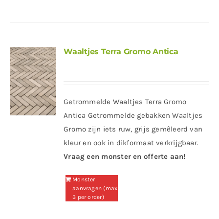
Waaltjes Terra Gromo Antica
Getrommelde Waaltjes Terra Gromo
Antica Getrommelde gebakken Waaltjes
Gromo zijn iets ruw, grijs gemêleerd van
kleur en ook in dikformaat verkrijgbaar.
Vraag een monster en offerte aan!
Monster
aanvragen (max
3 per order)