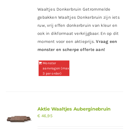
Waaltjes Donkerbruin Getrommelde
gebakken Waaltjes Donkerbruin zijn iets
ruw, vrij effen donkerbruin van kleur en
ook in dikformaat verkrijgbaar. En op dit
moment voor een aktieprijs.
Vraag een
monster en scherpe offerte aan!
Monster
aanvragen (max
3 per order)
Aktie Waaltjes Auberginebruin
€
46,95