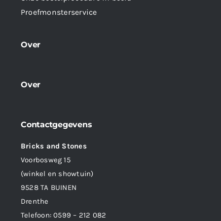
Proefmonsterservice
Over
Over
Contactgegevens
Bricks and Stones
Voorbosweg 15
(winkel en showtuin)
9528 TA BUINEN
Drenthe
Telefoon:
0599 – 212 082