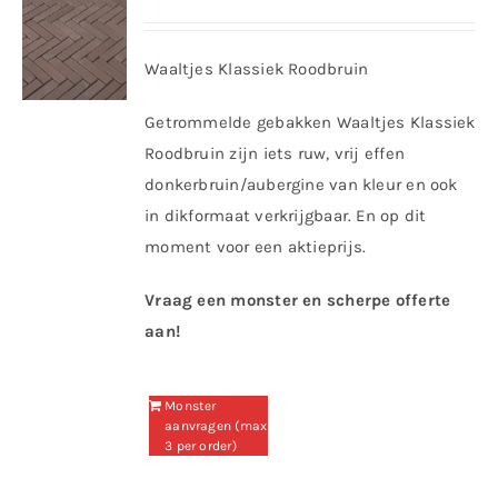
Waaltjes Klassiek Roodbruin
Getrommelde gebakken Waaltjes Klassiek
Roodbruin zijn iets ruw, vrij effen
donkerbruin/aubergine van kleur en ook
in dikformaat verkrijgbaar. En op dit
moment voor een aktieprijs.
Vraag een monster en scherpe offerte
aan!
Monster
aanvragen (max
3 per order)