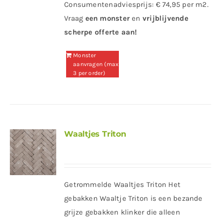
Consumentenadviesprijs: € 74,95 per m2.
Vraag
een
monster
en
vrijblijvende
scherpe offerte
aan!
Monster
aanvragen (max
3 per order)
Waaltjes Triton
Getrommelde Waaltjes Triton Het
gebakken Waaltje Triton is een bezande
grijze gebakken klinker die alleen