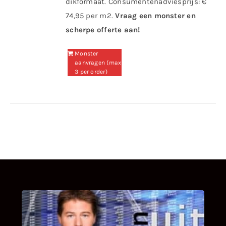
dikformaat. Consumentenadviesprijs: €
74,95 per m2.
Vraag een monster en
scherpe offerte aan!
Monster
aanvragen (max
3 per order)
UITSTEL VAN EXECUTIE