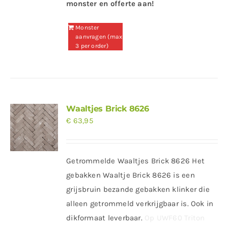
monster en offerte aan!
Monster
aanvragen (max
3 per order)
Waaltjes Brick 8626
€
63,95
Getrommelde Waaltjes Brick 8626 Het
gebakken Waaltje Brick 8626 is een
grijsbruin bezande gebakken klinker die
alleen getrommeld verkrijgbaar is. Ook in
dikformaat leverbaar.
Op UWF60 Triton