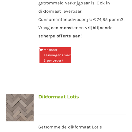
getrommeld verkrijgbaar is. Ook in
dikformaat leverbaar.
Consumentenadviesprijs: € 74,95 per m2.
Vraag
een
monster
en
vrijblijvende
scherpe offerte
aan!
Monster
aanvragen (max
3 per order)
Dikformaat Lotis
Getrommelde dikformaat Lotis