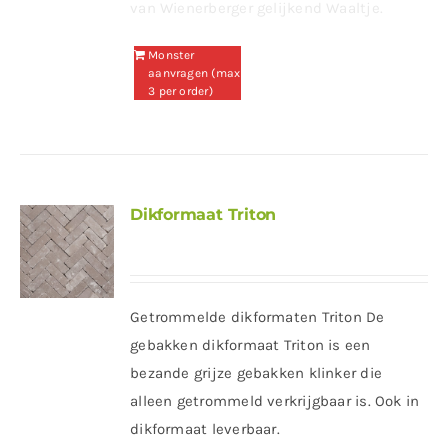
van Wienerberger gelijkend Waaltje.
Monster
aanvragen (max
3 per order)
Dikformaat Triton
Getrommelde dikformaten Triton De
gebakken dikformaat Triton is een
bezande grijze gebakken klinker die
alleen getrommeld verkrijgbaar is. Ook in
dikformaat leverbaar.