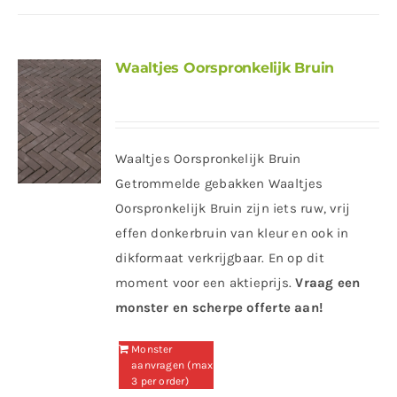
Waaltjes Oorspronkelijk Bruin
Waaltjes Oorspronkelijk Bruin
Getrommelde gebakken Waaltjes
Oorspronkelijk Bruin zijn iets ruw, vrij
effen donkerbruin van kleur en ook in
dikformaat verkrijgbaar. En op dit
moment voor een aktieprijs.
Vraag een
monster en scherpe offerte aan!
Monster
aanvragen (max
3 per order)