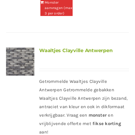
Monster
aanvragen (max
3 per order)
Waaltjes Clayville Antwerpen
Getrommelde Waaltjes Clayville
Antwerpen Getrommelde gebakken
Waaltjes Clayville Antwerpen zijn bezand,
antraciet van kleur en ook in dikformaat
verkrijgbaar. Vraag een
monster
en
vrijblijvende offerte met
fikse korting
aan!