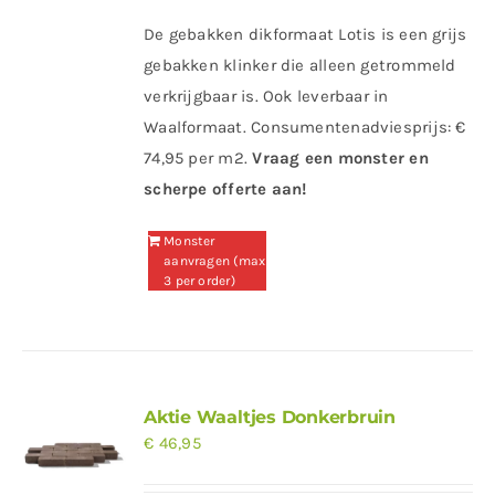
De gebakken dikformaat Lotis is een grijs
gebakken klinker die alleen getrommeld
verkrijgbaar is. Ook leverbaar in
Waalformaat. Consumentenadviesprijs: €
74,95 per m2.
Vraag een monster en
scherpe offerte aan!
Monster
aanvragen (max
3 per order)
Aktie Waaltjes Donkerbruin
€
46,95