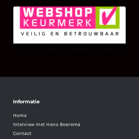
KLANT BEOORDELINGEN
We zijn er zeer op gesteld om te weten wat u
als klant van ons en onze diensten vindt.
Informatie
Home
Interview met Hans Boerema
Contact