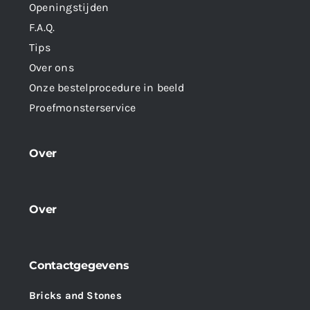
Openingstijden
F.A.Q.
Tips
Over ons
Onze bestelprocedure in beeld
Proefmonsterservice
Over
Over
Contactgegevens
Bricks and Stones