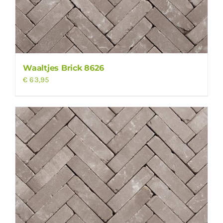
Waaltjes Brick 8626
€
63,95