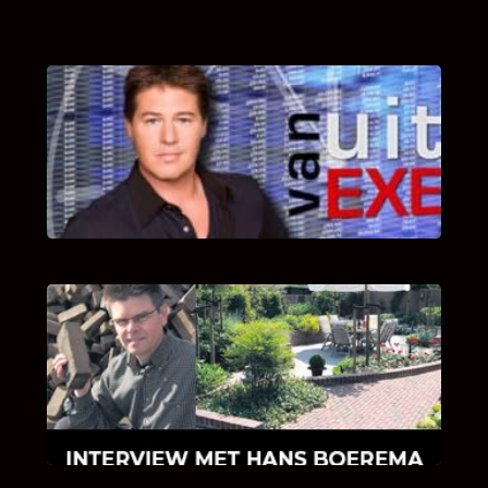
UITSTEL VAN EXECUTIE
Bekijk hier de fragmenten van de deelname
van Bricks and Stones aan dit programma.
INTERVIEW MET HANS BOEREMA
Hoe Bricks and Stones ontstaan is en wat
Hans Boerema motiveert in de wereld van
klinkers en tegels!