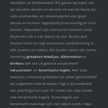
Veendam en Stadskanaal. Wij geven op basis van
uw situatie, ideeën en wensen en aan de hand van
vele voorbeelden en showmodellen een goed
advies en kunnen tegelijkertijd eenvoudig en snel
leveren. Daarnaast zijn service en kwaliteit onze
drijfveren om u van dienst te zijn. Bricks and
Stones levert en legt exclusieve sierbestrating in
alle soorten en maten. Wij bieden naast een ruime
sortering
gebakken Waaltjes
,
dikformaten
en
klinkers
ook een uitgebreid assortiment
natuursteen-
en
keramische tegels
. Met onze
waaltjes, uiteraard gebakken en zowel getrommeld
als ongetrommeld leverbaar, legt u bijvoorbeeld
een prachtige tuin aan. Of creëer een fraai terras
met keramische tegels. Terrastegels van
keramisch materiaal zijn niet alleen sterk, maar