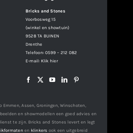
Bricks and Stones
Voorbosweg 15
(winkel en showtuin)
9528 TA BUINEN
Drenthe
Telefoon:
0599 – 212 082
E-mail:
Klik hier
gio Emmen, Assen, Groningen, Winschoten,
orbeelden en showmodellen een goed advies en
ienst te zijn. Bricks and Stones levert en legt
ikformaten
en
klinkers
ook een uitgebreid