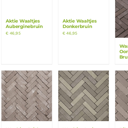
Aktie Waaltjes
Aktie Waaltjes
Auberginebruin
Donkerbruin
€
46,95
€
46,95
Waa
Oor
Bru