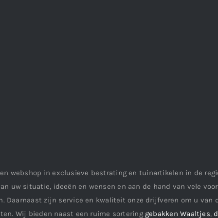
en webshop in exclusieve bestrating en tuinartikelen in de re
an uw situatie, ideeën en wensen en aan de hand van vele vo
. Daarnaast zijn service en kwaliteit onze drijfveren om u van d
aten. Wij bieden naast een ruime sortering
gebakken Waaltjes
,
d