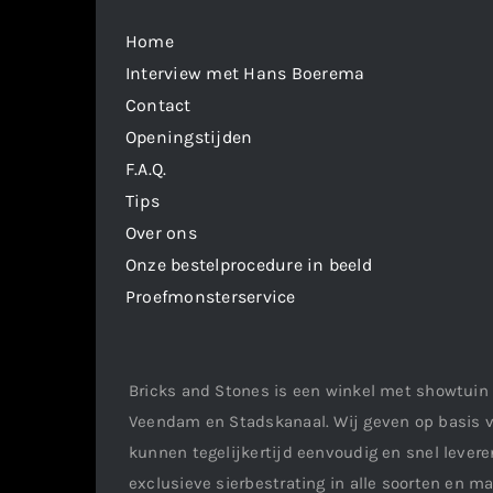
Home
Interview met Hans Boerema
Contact
Openingstijden
F.A.Q.
Tips
Over ons
Onze bestelprocedure in beeld
Proefmonsterservice
Bricks and Stones is een winkel met showtuin 
Veendam en Stadskanaal. Wij geven op basis v
kunnen tegelijkertijd eenvoudig en snel leveren
exclusieve sierbestrating in alle soorten en m