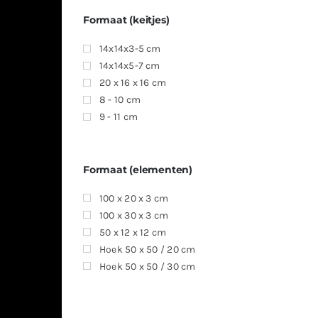
Formaat (keitjes)
14x14x3-5 cm
14x14x5-7 cm
20 x 16 x 16 cm
8 - 10 cm
9 - 11 cm
Formaat (elementen)
100 x 20 x 3 cm
100 x 30 x 3 cm
50 x 12 x 12 cm
Hoek 50 x 50 / 20 cm
Hoek 50 x 50 / 30 cm