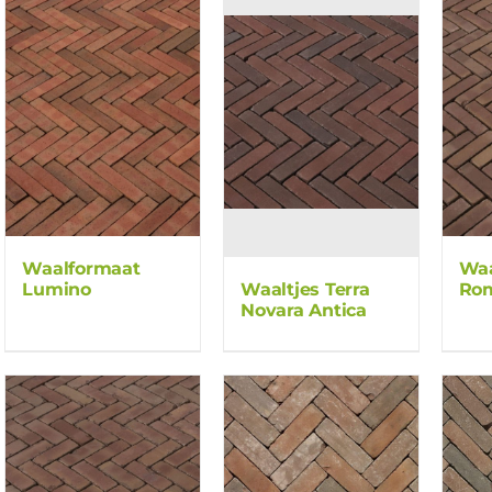
Waalformaat
Waa
Lumino
Rom
Waaltjes Terra
Novara Antica