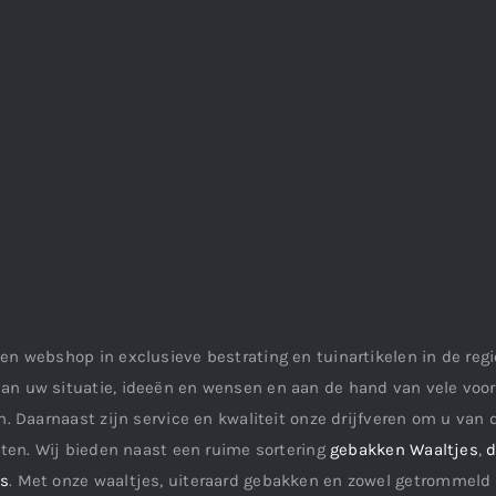
en webshop in exclusieve bestrating en tuinartikelen in de re
an uw situatie, ideeën en wensen en aan de hand van vele vo
. Daarnaast zijn service en kwaliteit onze drijfveren om u van d
aten. Wij bieden naast een ruime sortering
gebakken Waaltjes
,
d
ls
. Met onze waaltjes, uiteraard gebakken en zowel getrommeld 