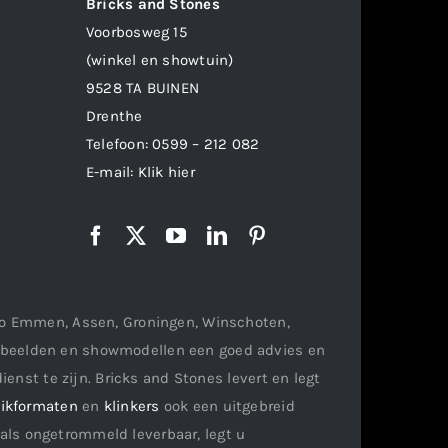
Bricks and Stones
Voorbosweg 15
(winkel en showtuin)
9528 TA BUINEN
Drenthe
Telefoon:
0599 – 212 082
E-mail:
Klik hier
gio Emmen, Assen, Groningen, Winschoten,
orbeelden en showmodellen een goed advies en
ienst te zijn. Bricks and Stones levert en legt
ikformaten
en
klinkers
ook een uitgebreid
als ongetrommeld leverbaar, legt u