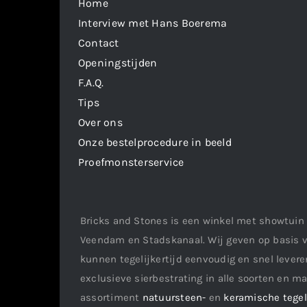
Home
Interview met Hans Boerema
Contact
Openingstijden
F.A.Q.
Tips
Over ons
Onze bestelprocedure in beeld
Proefmonsterservice
Bricks and Stones is een winkel met showtuin 
Veendam en Stadskanaal. Wij geven op basis v
kunnen tegelijkertijd eenvoudig en snel leveren
exclusieve sierbestrating in alle soorten en m
assortiment
natuursteen-
en
keramische tege