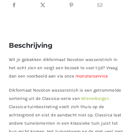
Beschrijving
Wil je gebakken dikformaat Novoton wasserstrich in
het echt zien en vergt een bezoek te veel tijd? Vraag
dan een voorbeeld aan via onze
monsterservice
Dikformaat Novoton wasserstrich is een getrommelde
sortering uit de Classica-serie van
Wienerberger
.
Classica-tuinbestrating voelt zich thuis op de
achtergrond en eist de aandacht niet op. Classica laat
andere tuinelementen in een klassieke tuin juist tot
hun recht komen. Het tuinontwerp en de met veel zorg