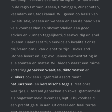
webshop in exclusieve bestrating en tuinartikelen
in de regio Emmen, Assen, Groningen, Winschoten,
Veendam en Stadskanaal. Wij geven op basis van
uw situatie, ideeën en wensen en aan de hand van
vele voorbeelden en showmodellen een goed
advies en kunnen tegelijkertijd eenvoudig en snel
leveren. Daarnaast zijn service en kwaliteit onze
drijfveren om u van dienst te zijn. Bricks and
Stones levert en legt exclusieve sierbestrating in
alle soorten en maten. Wij bieden naast een ruime
sortering
gebakken Waaltjes
,
dikformaten
en
klinkers
ook een uitgebreid assortiment
natuursteen-
en
keramische tegels
. Met onze
waaltjes, uiteraard gebakken en zowel getrommeld
als ongetrommeld leverbaar, legt u bijvoorbeeld
een prachtige tuin aan. Of creëer een fraai terras