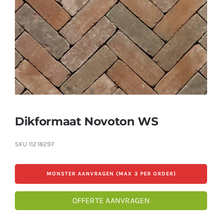
Producten
Contact
Offerte aanvragen
Dikformaat Novoton WS
SKU
11218297
MONSTER AANVRAGEN (MAX 3 PER ORDER)
OFFERTE AANVRAGEN