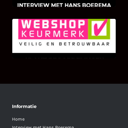
KLANT BEOORDELINGEN
We zijn er zeer op gesteld om te weten wat u
als klant van ons en onze diensten vindt.
Informatie
Home
Interview met Hans Boerema