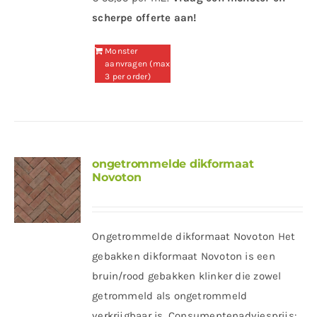
scherpe offerte aan!
Monster
aanvragen (max
3 per order)
ongetrommelde dikformaat
Novoton
Ongetrommelde dikformaat Novoton Het
gebakken dikformaat Novoton is een
bruin/rood gebakken klinker die zowel
getrommeld als ongetrommeld
verkrijgbaar is. Consumentenadviesprijs: