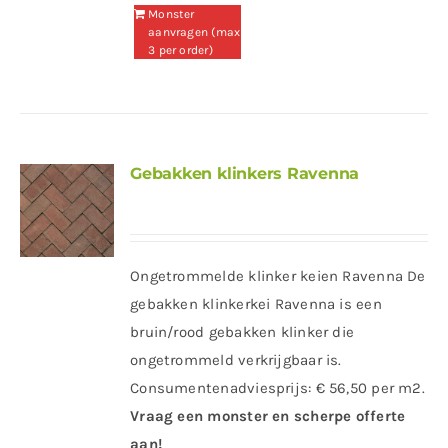
Monster
aanvragen (max
3 per order)
Gebakken klinkers Ravenna
Ongetrommelde klinker keien Ravenna De
gebakken klinkerkei Ravenna is een
bruin/rood gebakken klinker die
ongetrommeld verkrijgbaar is.
Consumentenadviesprijs: € 56,50 per m2.
Vraag een monster en scherpe offerte
aan!