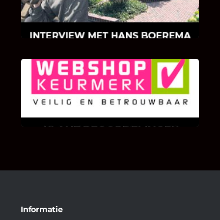
Hans Boerema motiveert in de wereld van
klinkers en tegels!
KLANT BEOORDELINGEN
We zijn er zeer op gesteld om te weten wat u
als klant van ons en onze diensten vindt.
Informatie