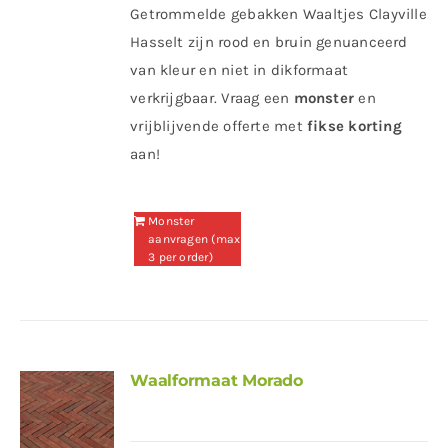
Getrommelde gebakken Waaltjes Clayville
Hasselt zijn rood en bruin genuanceerd
van kleur en niet in dikformaat
verkrijgbaar. Vraag een
monster
en
vrijblijvende offerte met
fikse korting
aan!
Monster
aanvragen (max
3 per order)
Waalformaat Morado