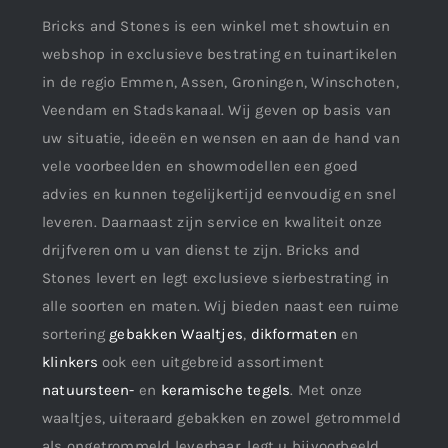
Bricks and Stones is een winkel met showtuin en
webshop in exclusieve bestrating en tuinartikelen
in de regio Emmen, Assen, Groningen, Winschoten,
Veendam en Stadskanaal. Wij geven op basis van
uw situatie, ideeën en wensen en aan de hand van
vele voorbeelden en showmodellen een goed
advies en kunnen tegelijkertijd eenvoudig en snel
leveren. Daarnaast zijn service en kwaliteit onze
drijfveren om u van dienst te zijn. Bricks and
Stones levert en legt exclusieve sierbestrating in
alle soorten en maten. Wij bieden naast een ruime
sortering
gebakken Waaltjes
,
dikformaten
en
klinkers
ook een uitgebreid assortiment
natuursteen-
en
keramische tegels
. Met onze
waaltjes, uiteraard gebakken en zowel getrommeld
als ongetrommeld leverbaar, legt u bijvoorbeeld