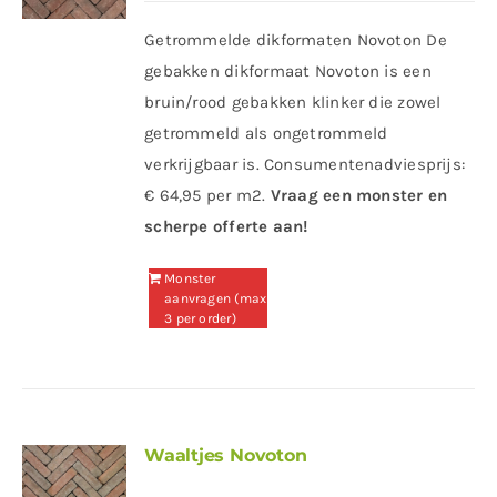
Getrommelde dikformaten Novoton De
gebakken dikformaat Novoton is een
bruin/rood gebakken klinker die zowel
getrommeld als ongetrommeld
verkrijgbaar is. Consumentenadviesprijs:
€ 64,95 per m2.
Vraag een monster en
scherpe offerte aan!
Monster
aanvragen (max
3 per order)
Waaltjes Novoton