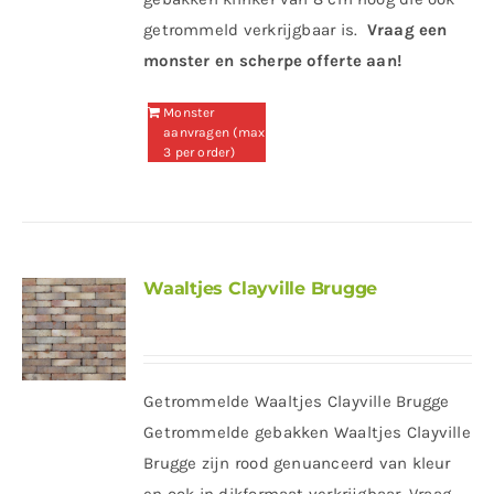
getrommeld verkrijgbaar is.
Vraag een
monster en scherpe offerte aan!
Monster
aanvragen (max
3 per order)
Waaltjes Clayville Brugge
Getrommelde Waaltjes Clayville Brugge
Getrommelde gebakken Waaltjes Clayville
Brugge zijn rood genuanceerd van kleur
en ook in dikformaat verkrijgbaar. Vraag