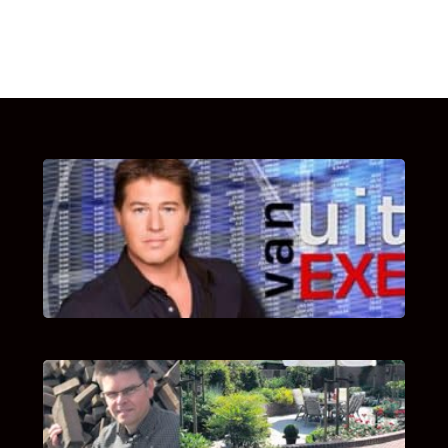
UITSTEL VAN EXECUTIE
Bekijk hier de fragmenten van de deelname
van Bricks and Stones aan dit programma.
INTERVIEW MET HANS BOEREMA
Hoe Bricks and Stones ontstaan is en wat