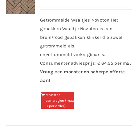
Getrommelde Waaltjes Novoton Het
gebakken Waaltje Novoton is een
bruin/rood gebakken klinker die zowel
getrommeld als
ongetrommeld verkrijgbaar is.
Consumentenadviesprijs: € 64,95 per m2.
Vraag een monster en scherpe offerte
aan!
Monster
aanvragen (max
3 per order)