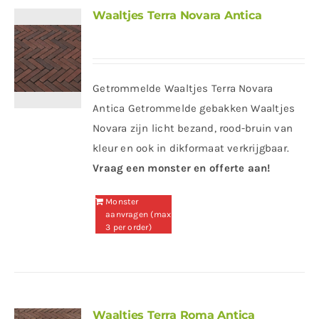
Waaltjes Terra Novara Antica
Getrommelde Waaltjes Terra Novara
Antica Getrommelde gebakken Waaltjes
Novara zijn licht bezand, rood-bruin van
kleur en ook in dikformaat verkrijgbaar.
Vraag een monster en offerte aan!
Monster
aanvragen (max
3 per order)
Waaltjes Terra Roma Antica