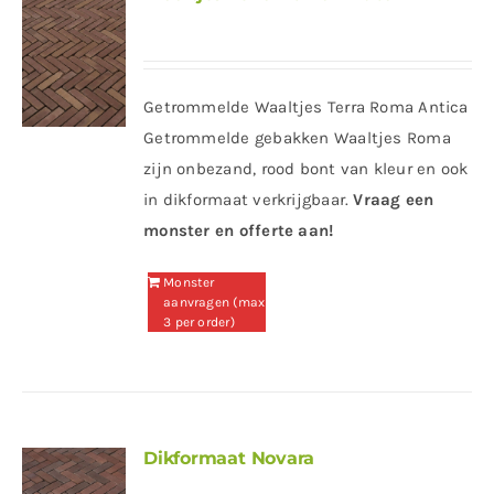
Getrommelde Waaltjes Terra Roma Antica
Getrommelde gebakken Waaltjes Roma
zijn onbezand, rood bont van kleur en ook
in dikformaat verkrijgbaar.
Vraag een
monster en offerte aan!
Monster
aanvragen (max
3 per order)
Dikformaat Novara