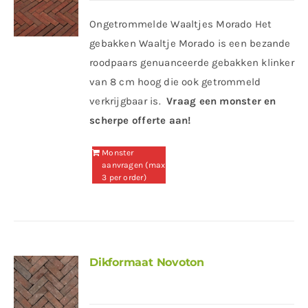
Ongetrommelde Waaltjes Morado Het
gebakken Waaltje Morado is een bezande
roodpaars genuanceerde gebakken klinker
van 8 cm hoog die ook getrommeld
verkrijgbaar is.
Vraag een monster en
scherpe offerte aan!
Monster
aanvragen (max
3 per order)
Dikformaat Novoton