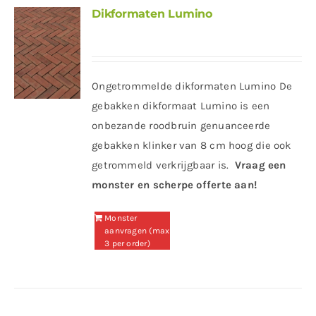
Dikformaten Lumino
Ongetrommelde dikformaten Lumino De
gebakken dikformaat Lumino is een
onbezande roodbruin genuanceerde
gebakken klinker van 8 cm hoog die ook
getrommeld verkrijgbaar is.
Vraag een
monster en scherpe offerte aan!
Monster
aanvragen (max
3 per order)