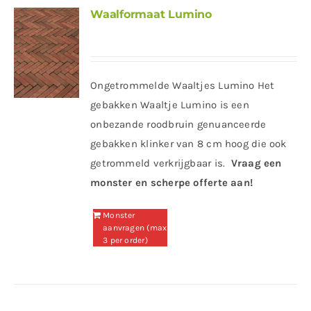
Waalformaat Lumino
Ongetrommelde Waaltjes Lumino Het
gebakken Waaltje Lumino is een
onbezande roodbruin genuanceerde
gebakken klinker van 8 cm hoog die ook
getrommeld verkrijgbaar is.
Vraag een
monster en scherpe offerte aan!
Monster
aanvragen (max
3 per order)