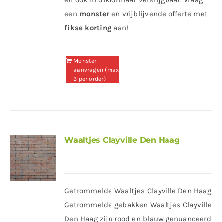
een
monster
en vrijblijvende offerte met
fikse korting
aan!
Monster
aanvragen (max
3 per order)
Waaltjes Clayville Den Haag
Getrommelde Waaltjes Clayville Den Haag
Getrommelde gebakken Waaltjes Clayville
Den Haag zijn rood en blauw genuanceerd