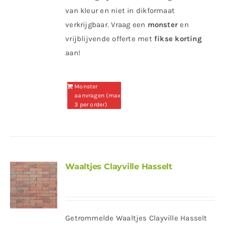
van kleur en niet in dikformaat
verkrijgbaar. Vraag een
monster
en
vrijblijvende offerte met
fikse korting
aan!
Monster
aanvragen (max
3 per order)
Waaltjes Clayville Hasselt
Getrommelde Waaltjes Clayville Hasselt