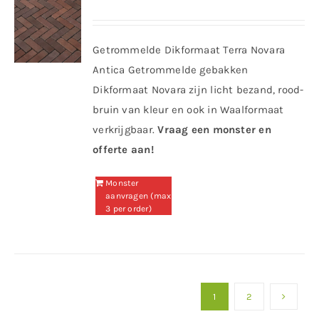
Getrommelde Dikformaat Terra Novara
Antica Getrommelde gebakken
Dikformaat Novara zijn licht bezand, rood-
bruin van kleur en ook in Waalformaat
verkrijgbaar.
Vraag een monster en
offerte aan!
Monster
aanvragen (max
3 per order)
1
2