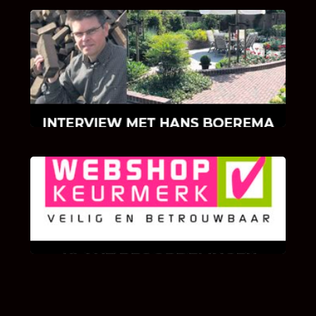
INTERVIEW MET HANS BOEREMA
Hoe Bricks and Stones ontstaan is en wat
Hans Boerema motiveert in de wereld van
klinkers en tegels!
KLANT BEOORDELINGEN
We zijn er zeer op gesteld om te weten wat u
als klant van ons en onze diensten vindt.