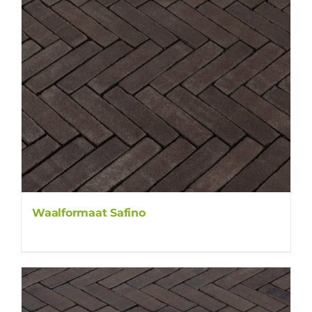
Waalformaat Safino