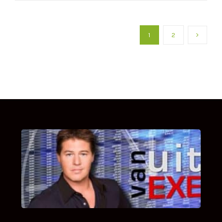
1
2
UITSTEL VAN EXECUTIE
Bekijk hier de fragmenten van de deelname
van Bricks and Stones aan dit programma.