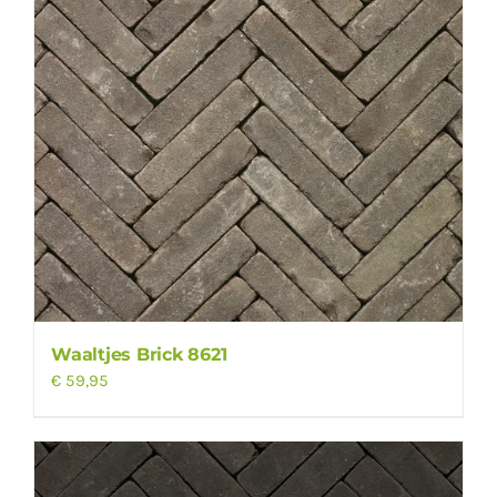
Waaltjes Brick 8621
€
59,95