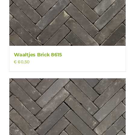
Waaltjes Brick 8615
€
60,50