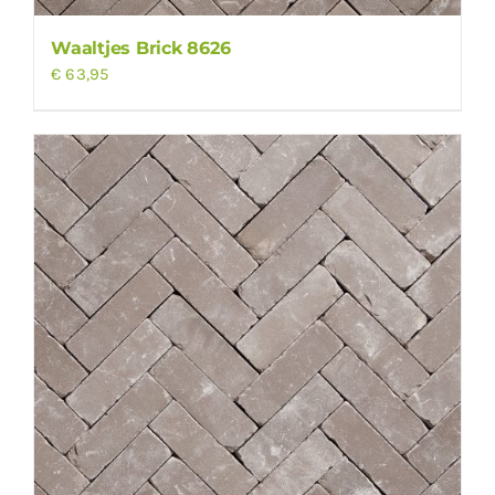
Waaltjes Brick 8626
€
63,95