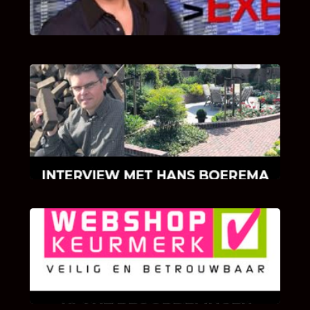
INTERVIEW MET HANS BOEREMA
Hoe Bricks and Stones ontstaan is en wat
Hans Boerema motiveert in de wereld van
klinkers en tegels!
KLANT BEOORDELINGEN
We zijn er zeer op gesteld om te weten wat u
als klant van ons en onze diensten vindt.