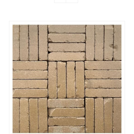
Producten
Contact
Offerte aanvragen