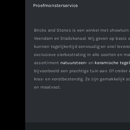
Proefmonsterservice
Bricks and Stones is een winkel met showtuin 
Veendam en Stadskanaal. Wij geven op basis v
kunnen tegelijkertijd eenvoudig en snel leveren
exclusieve sierbestrating in alle soorten en m
assortiment
natuursteen-
en
keramische tege
bijvoorbeeld een prachtige tuin aan. Of creëer 
kras- en vorstbestendig. Ze zijn gemakkelijk s
en maatvast.