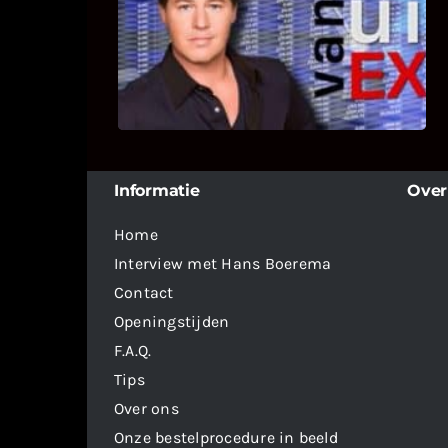
Bekijk hier de fragmenten van de
deelname van Bricks and Stones aan
dit programma.
Informatie
Over
Home
Interview met Hans Boerema
Contact
Openingstijden
F.A.Q.
Tips
Over ons
Onze bestelprocedure in beeld