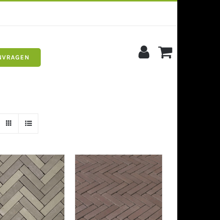
NVRAGEN
s
Siergrind