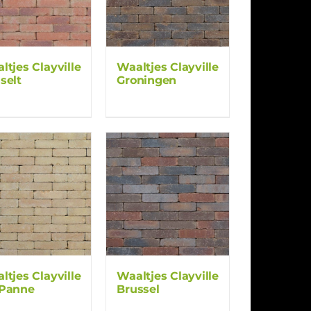
ltjes Clayville
Waaltjes Clayville
selt
Groningen
ltjes Clayville
Waaltjes Clayville
Panne
Brussel