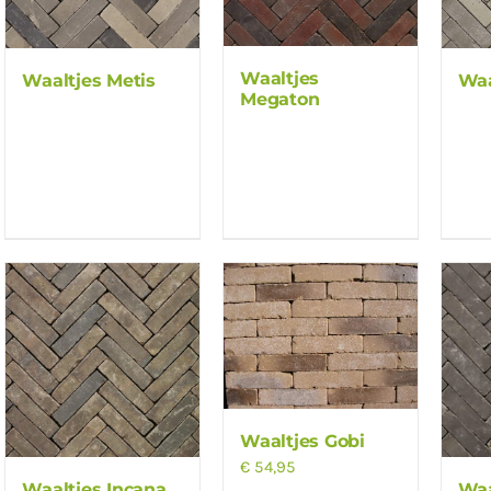
Waaltjes
Waaltjes Metis
Waa
Megaton
Waaltjes Gobi
€
54,95
Waaltjes Incana
Waa