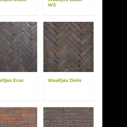
WS
ltjes Eros
Waaltjes Doris