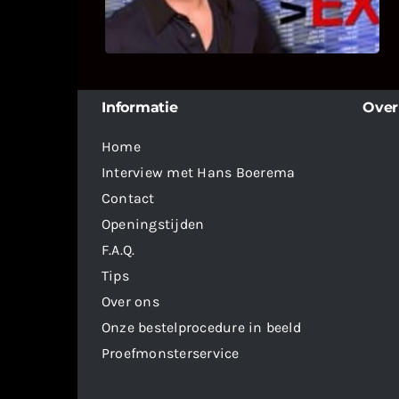
dit programma.
Informatie
Over
Home
Interview met Hans Boerema
Contact
Openingstijden
F.A.Q.
Tips
Over ons
Onze bestelprocedure in beeld
Proefmonsterservice