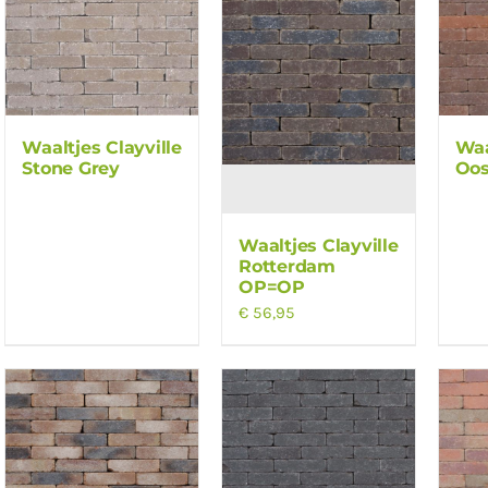
Waaltjes Clayville
Waa
Stone Grey
Oos
Waaltjes Clayville
Rotterdam
OP=OP
€
56,95