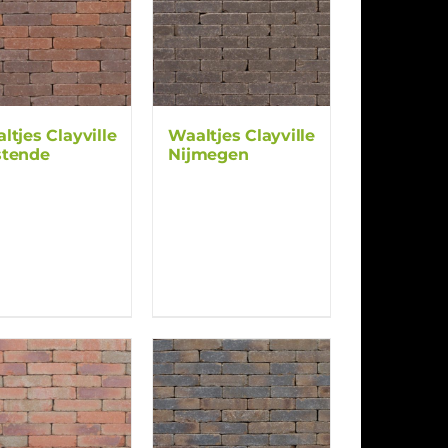
ltjes Clayville
Waaltjes Clayville
tende
Nijmegen