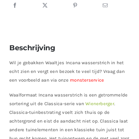
Beschrijving
Wil je gebakken Waaltjes Incana wasserstrich in het
echt zien en vergt een bezoek te veel tijd? Vraag dan
een voorbeeld aan via onze
monsterservice
Waalformaat Incana wasserstrich is een getrommelde
sortering uit de Classica-serie van
Wienerberger
.
Classica-tuinbestrating voelt zich thuis op de
achtergrond en eist de aandacht niet op. Classica laat
andere tuinelementen in een klassieke tuin juist tot
hun recht komen. Het tuinontwerp en de met veel zorg