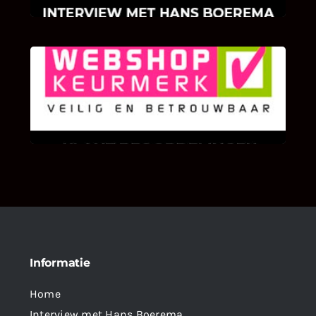
KLANT BEOORDELINGEN
We zijn er zeer op gesteld om te weten wat u
als klant van ons en onze diensten vindt.
Informatie
Home
Interview met Hans Boerema