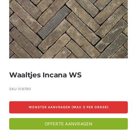
Producten
Contact
Offerte aanvragen
Waaltjes Incana WS
SKU
1119790
MONSTER AANVRAGEN (MAX 3 PER ORDER)
OFFERTE AANVRAGEN