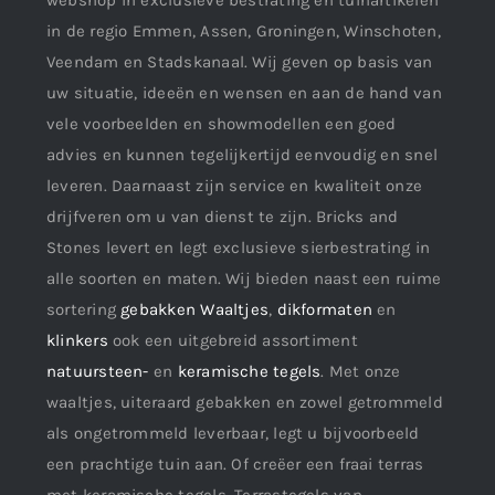
webshop in exclusieve bestrating en tuinartikelen
in de regio Emmen, Assen, Groningen, Winschoten,
Veendam en Stadskanaal. Wij geven op basis van
uw situatie, ideeën en wensen en aan de hand van
vele voorbeelden en showmodellen een goed
advies en kunnen tegelijkertijd eenvoudig en snel
leveren. Daarnaast zijn service en kwaliteit onze
drijfveren om u van dienst te zijn. Bricks and
Stones levert en legt exclusieve sierbestrating in
alle soorten en maten. Wij bieden naast een ruime
sortering
gebakken Waaltjes
,
dikformaten
en
klinkers
ook een uitgebreid assortiment
natuursteen-
en
keramische tegels
. Met onze
waaltjes, uiteraard gebakken en zowel getrommeld
als ongetrommeld leverbaar, legt u bijvoorbeeld
een prachtige tuin aan. Of creëer een fraai terras