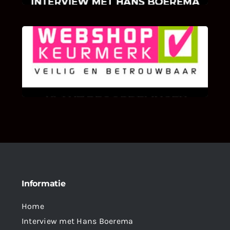
KLANT BEOORDELINGEN
We zijn er zeer op gesteld om te weten wat u
als klant van ons en onze diensten vindt.
Informatie
Home
Interview met Hans Boerema