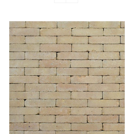
Producten
Contact
Offerte aanvragen