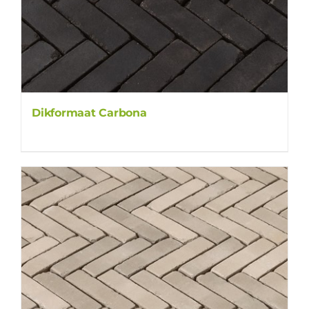
Dikformaat Carbona