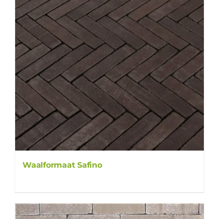
Waalformaat Safino