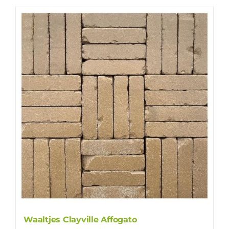
Waaltjes Clayville Affogato