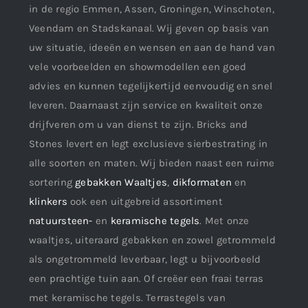
in de regio Emmen, Assen, Groningen, Winschoten,
Veendam en Stadskanaal. Wij geven op basis van
uw situatie, ideeën en wensen en aan de hand van
vele voorbeelden en showmodellen een goed
advies en kunnen tegelijkertijd eenvoudig en snel
leveren. Daarnaast zijn service en kwaliteit onze
drijfveren om u van dienst te zijn. Bricks and
Stones levert en legt exclusieve sierbestrating in
alle soorten en maten. Wij bieden naast een ruime
sortering
gebakken Waaltjes
,
dikformaten
en
klinkers
ook een uitgebreid assortiment
natuursteen-
en
keramische tegels
. Met onze
waaltjes, uiteraard gebakken en zowel getrommeld
als ongetrommeld leverbaar, legt u bijvoorbeeld
een prachtige tuin aan. Of creëer een fraai terras
met keramische tegels. Terrastegels van