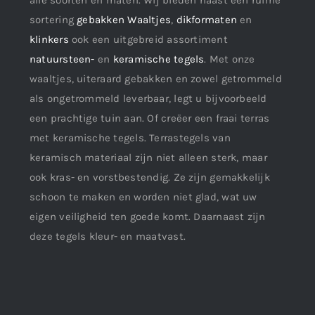
alle soorten en maten. Wij bieden naast een ruime
sortering
gebakken Waaltjes
,
dikformaten
en
klinkers
ook een uitgebreid assortiment
natuursteen-
en
keramische tegels
. Met onze
waaltjes, uiteraard gebakken en zowel getrommeld
als ongetrommeld leverbaar, legt u bijvoorbeeld
een prachtige tuin aan. Of creëer een fraai terras
met keramische tegels. Terrastegels van
keramisch materiaal zijn niet alleen sterk, maar
ook kras- en vorstbestendig. Ze zijn gemakkelijk
schoon te maken en worden niet glad, wat uw
eigen veiligheid ten goede komt. Daarnaast zijn
deze tegels kleur- en maatvast.