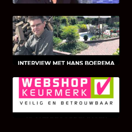
INTERVIEW MET HANS BOEREMA
Hoe Bricks and Stones ontstaan is en wat
Hans Boerema motiveert in de wereld van
klinkers en tegels!
KLANT BEOORDELINGEN
We zijn er zeer op gesteld om te weten wat u
als klant van ons en onze diensten vindt.