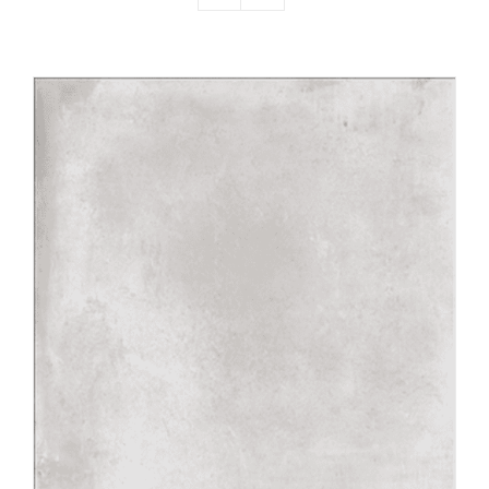
Producten
Contact
Offerte aanvragen