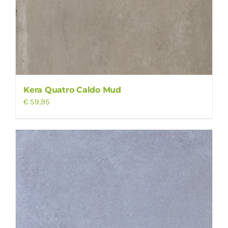
Kera Quatro Caldo Mud
€
59,95