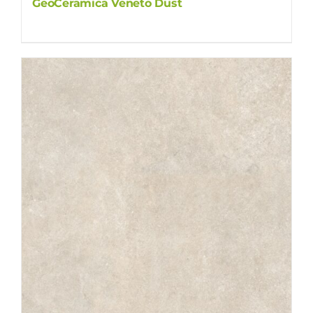
GeoCeramica Veneto Dust