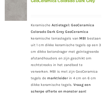
GeoCeramica Colorado Dark Grey
Keramische
Actietegel:
GeoCeramica
Colorado Dark Grey
GeoCeramica
keramische terrastegels van
MBI
bestaan
uit 1 cm dikke keramische tegels op een 3
cm dikke betondrager met geïntegreerde
afstandhouders en zijn geschikt om
rechtstreeks in het zandbed te
verwerken. MBI is met zijn GeoCeramica
tegels de
marktleider
in 4 cm en 6 cm
dikke keramische tegels.
Vraag een
scherpe offerte en monster aan!