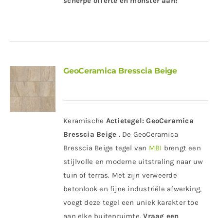
scherpe offerte en monster aan!
GeoCeramica Bresscia Beige
Keramische
Actietegel:
GeoCeramica
Bresscia Beige
. De GeoCeramica
Bresscia Beige tegel van
MBI
brengt een
stijlvolle en moderne uitstraling naar uw
tuin of terras. Met zijn verweerde
betonlook en fijne industriële afwerking,
voegt deze tegel een uniek karakter toe
aan elke buitenruimte.
Vraag een