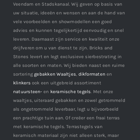
Veendam en Stadskanaal. Wij geven op basis van
uw situatie, ideeën en wensen en aan de hand van
vele voorbeelden en showmodellen een goed
advies en kunnen tegelijkertijd eenvoudig en snel
leveren. Daarnaast zijn service en kwaliteit onze
drijfveren om u van dienst te zijn. Bricks and
Stones levert en legt exclusieve sierbestrating in
alle soorten en maten. Wij bieden naast een ruime
sortering
gebakken Waaltjes
,
dikformaten
en
klinkers
ook een uitgebreid assortiment
natuursteen-
en
keramische tegels
. Met onze
waaltjes, uiteraard gebakken en zowel getrommeld
als ongetrommeld leverbaar, legt u bijvoorbeeld
een prachtige tuin aan. Of creëer een fraai terras
met keramische tegels. Terrastegels van
keramisch materiaal zijn niet alleen sterk, maar