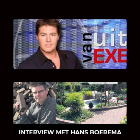
UITSTEL VAN EXECUTIE
Bekijk hier de fragmenten van de deelname
van Bricks and Stones aan dit programma.
INTERVIEW MET HANS BOEREMA
Hoe Bricks and Stones ontstaan is en wat
Hans Boerema motiveert in de wereld van
klinkers en tegels!