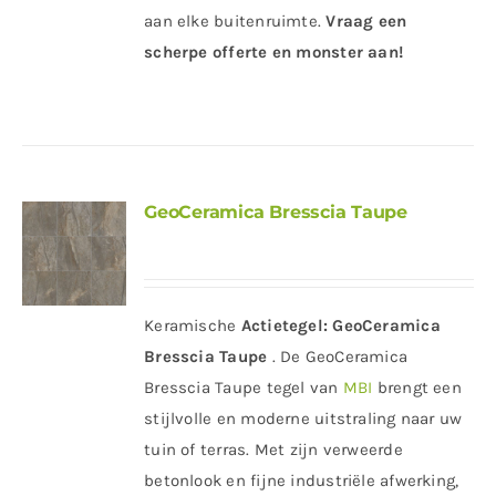
aan elke buitenruimte.
Vraag een
scherpe offerte en monster aan!
GeoCeramica Bresscia Taupe
Keramische
Actietegel:
GeoCeramica
Bresscia Taupe
. De GeoCeramica
Bresscia Taupe tegel van
MBI
brengt een
stijlvolle en moderne uitstraling naar uw
tuin of terras. Met zijn verweerde
betonlook en fijne industriële afwerking,