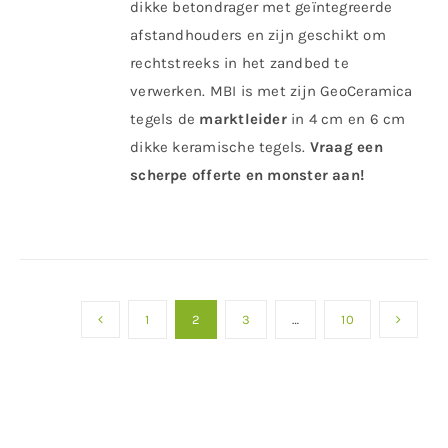
dikke betondrager met geïntegreerde
afstandhouders en zijn geschikt om
rechtstreeks in het zandbed te
verwerken. MBI is met zijn GeoCeramica
tegels de
marktleider
in 4 cm en 6 cm
dikke keramische tegels.
Vraag een
scherpe offerte en monster aan!
1
2
3
…
10