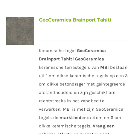
GeoCeramica Brainport Tahiti
Keramische tegel
GeoCeramica
Brainport Tahiti
GeoCeramica
keramische terrastegels van
MBI
bestaan
uit 1 cm dikke keramische tegels op een 3
cm dikke betondrager met geïntegreerde
afstandhouders en zijn geschikt om
rechtstreeks in het zandbed te
verwerken. MBI is met zijn GeoCeramica
tegels de
marktleider
in 4 cm en 6 cm
dikke keramische tegels.
Vraag een