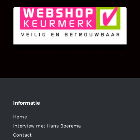
KLANT BEOORDELINGEN
We zijn er zeer op gesteld om te weten wat u
als klant van ons en onze diensten vindt.
Informatie
Home
Interview met Hans Boerema
Contact