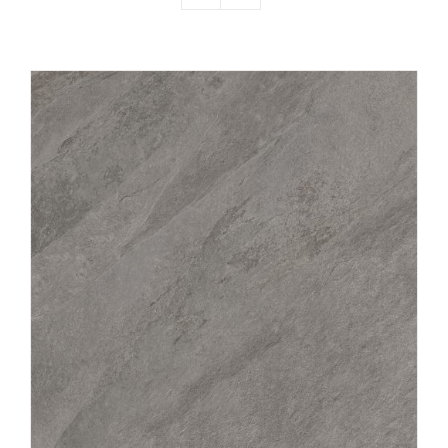
Producten
Contact
Offerte aanvragen