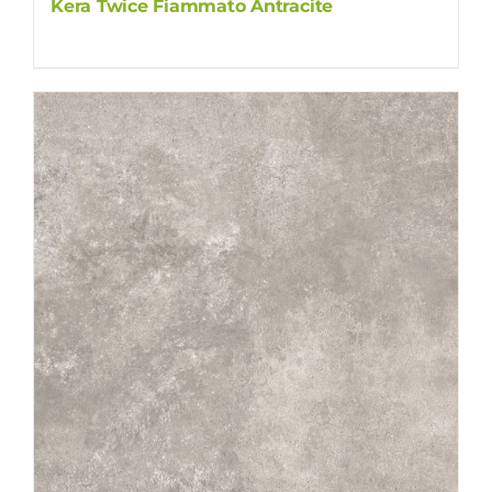
Kera Twice Fiammato Antracite