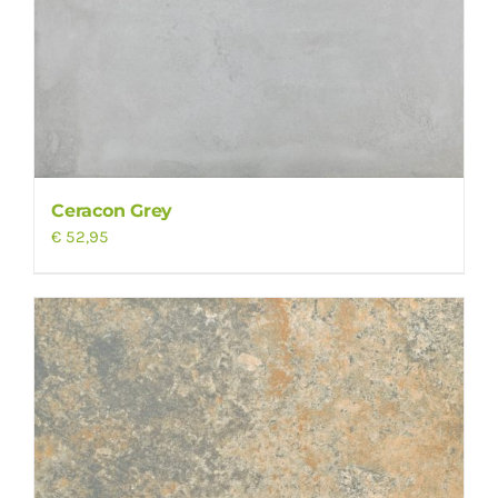
Ceracon Grey
€
52,95