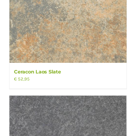
Ceracon Laos Slate
€
52,95