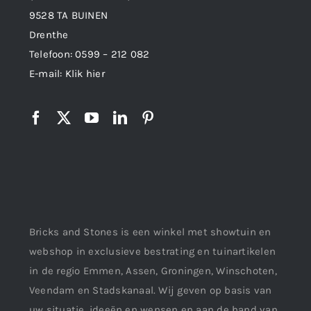
9528 TA BUINEN
Drenthe
Telefoon:
0599 – 212 082
E-mail:
Klik hier
Bricks and Stones is een winkel met showtuin en
webshop in exclusieve bestrating en tuinartikelen
in de regio Emmen, Assen, Groningen, Winschoten,
Veendam en Stadskanaal. Wij geven op basis van
uw situatie, ideeën en wensen en aan de hand van