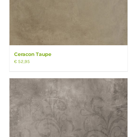
Ceracon Taupe
€
52,95