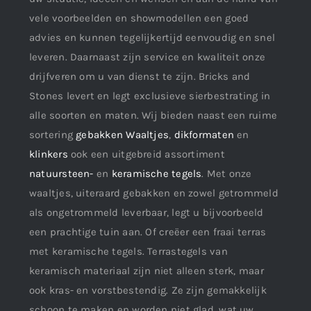
vele voorbeelden en showmodellen een goed
advies en kunnen tegelijkertijd eenvoudig en snel
leveren. Daarnaast zijn service en kwaliteit onze
drijfveren om u van dienst te zijn. Bricks and
Stones levert en legt exclusieve sierbestrating in
alle soorten en maten. Wij bieden naast een ruime
sortering
gebakken Waaltjes
,
dikformaten
en
klinkers
ook een uitgebreid assortiment
natuursteen-
en
keramische tegels
. Met onze
waaltjes, uiteraard gebakken en zowel getrommeld
als ongetrommeld leverbaar, legt u bijvoorbeeld
een prachtige tuin aan. Of creëer een fraai terras
met keramische tegels. Terrastegels van
keramisch materiaal zijn niet alleen sterk, maar
ook kras- en vorstbestendig. Ze zijn gemakkelijk
schoon te maken en worden niet glad, wat uw