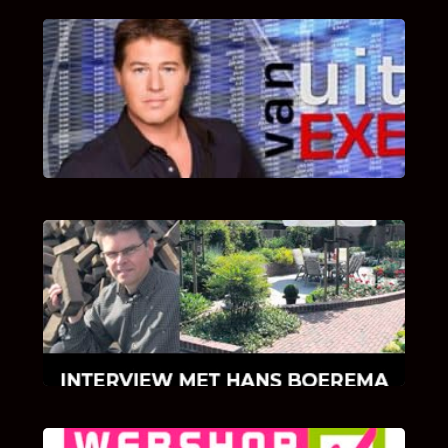
UITSTEL VAN EXECUTIE
Bekijk hier de fragmenten van de deelname
van Bricks and Stones aan dit programma.
INTERVIEW MET HANS BOEREMA
Hoe Bricks and Stones ontstaan is en wat
Hans Boerema motiveert in de wereld van
klinkers en tegels!