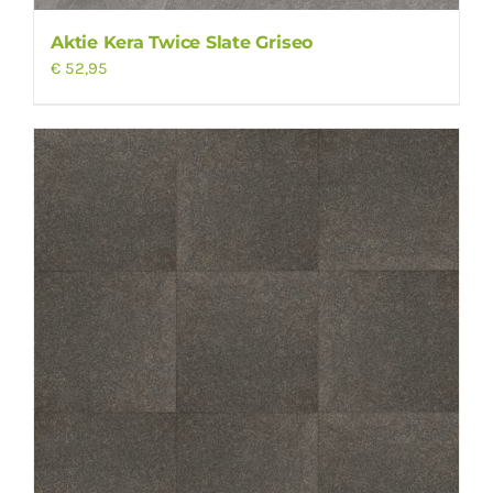
Aktie Kera Twice Slate Griseo
€
52,95