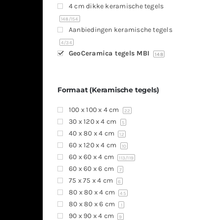
4 cm dikke keramische tegels
148
/154
Aanbiedingen keramische tegels
4
/34
GeoCeramica tegels MBI
148
Formaat (Keramische tegels)
100 x 100 x 4 cm
22
30 x 120 x 4 cm
5
40 x 80 x 4 cm
12
60 x 120 x 4 cm
10
60 x 60 x 4 cm
113
/119
60 x 60 x 6 cm
7
75 x 75 x 4 cm
6
80 x 80 x 4 cm
45
80 x 80 x 6 cm
1
90 x 90 x 4 cm
9