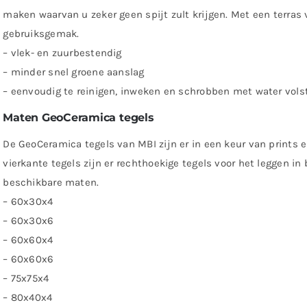
maken waarvan u zeker geen spijt zult krijgen. Met een terra
gebruiksgemak.
– vlek- en zuurbestendig
– minder snel groene aanslag
– eenvoudig te reinigen, inweken en schrobben met water vols
Maten GeoCeramica tegels
De GeoCeramica tegels van MBI zijn er in een keur van prints 
vierkante tegels zijn er rechthoekige tegels voor het leggen in
beschikbare maten.
– 60x30x4
– 60x30x6
– 60x60x4
– 60x60x6
– 75x75x4
– 80x40x4