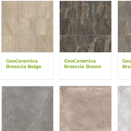
GeoCeramica
GeoCeramica
Geo
Bresscia Beige
Bresscia Brown
Bre