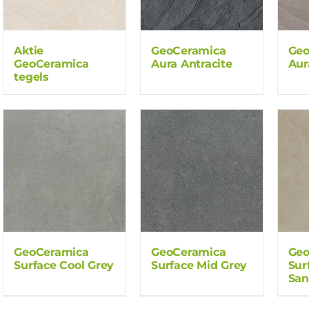
Aktie
GeoCeramica
Geo
GeoCeramica
Aura Antracite
Aur
tegels
GeoCeramica
GeoCeramica
Geo
Surface Cool Grey
Surface Mid Grey
Sur
Sa