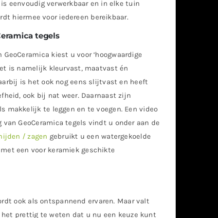
is eenvoudig verwerkbaar en in elke tuin
ordt hiermee voor iedereen bereikbaar.
eramica tegels
n GeoCeramica kiest u voor ‘hoogwaardige
et is namelijk kleurvast, maatvast én
arbij is het ook nog eens slijtvast en heeft
fheid, ook bij nat weer. Daarnaast zijn
s makkelijk te leggen en te voegen. Een video
g van GeoCeramica tegels vindt u onder aan de
nijden / zagen
gebruikt u een watergekoelde
 met een voor keramiek geschikte
ordt ook als ontspannend ervaren. Maar valt
 het prettig te weten dat u nu een keuze kunt