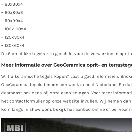
– 80x80x4
– 80x80x6
– 90x90x4
– 100x100x4
– 120x30x4
– 120x60x4
De 6 cm dikke tegels zijn geschikt voor de verwerking in opritt
Meer informatie over GeoCeramica oprit- en terrasteg
Wilt u keramische tegels kopen? Laat u goed informeren. Brick
GeoCeramica tegels binnen een week in heel Nederland. En dat 
daarnaast ook eens bij onze aanbiedingen. Voor meer informat
het contactformulier op onze website invullen. Wij nemen dan
Kom langs in showroom, bekijk het aanbod online of bel voor m