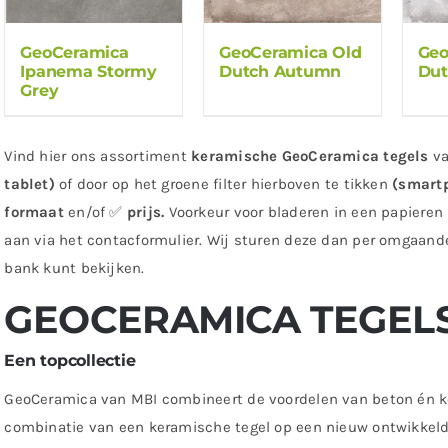
GeoCeramica
GeoCeramica Old
Geo
Ipanema Stormy
Dutch Autumn
Dut
Grey
Vind hier ons assortiment
keramische
GeoCeramica tegels
va
tablet)
of door op het groene filter hierboven te tikken
(smart
formaat
en/of ✅
prijs.
Voorkeur voor bladeren in een papieren
aan via het contacformulier. Wij sturen deze dan per omgaande
bank kunt bekijken.
GEOCERAMICA TEGELS
Een topcollectie
GeoCeramica van MBI combineert de voordelen van beton én k
combinatie van een keramische tegel op een nieuw ontwikkeld