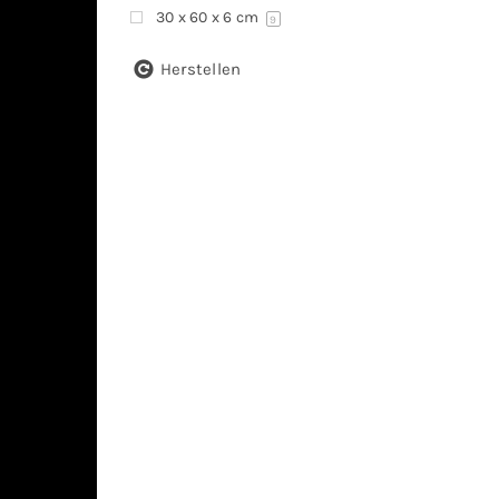
30 x 60 x 6 cm
9
Herstellen