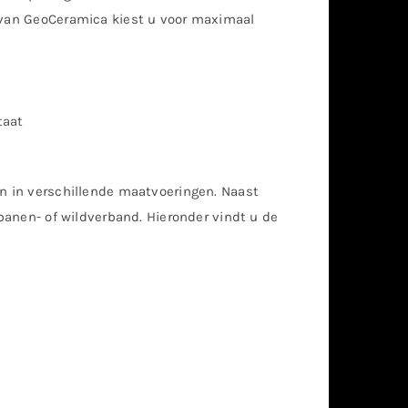
s van GeoCeramica kiest u voor maximaal
taat
en in verschillende maatvoeringen. Naast
 banen- of wildverband. Hieronder vindt u de