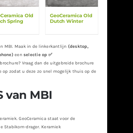
Ceramica Old
GeoCeramica Old
ch Spring
Dutch Winter
n MBI. Maak in de linkerkantlijn
(desktop,
phone)
een
selectie op ✅
 brochure? Vraag dan de uitgebreide brochure
 op zodat u deze zo snel mogelijk thuis op de
 van MBI
eramiek. GeoCeramica staat voor de
e Stabikorn-drager. Keramiek