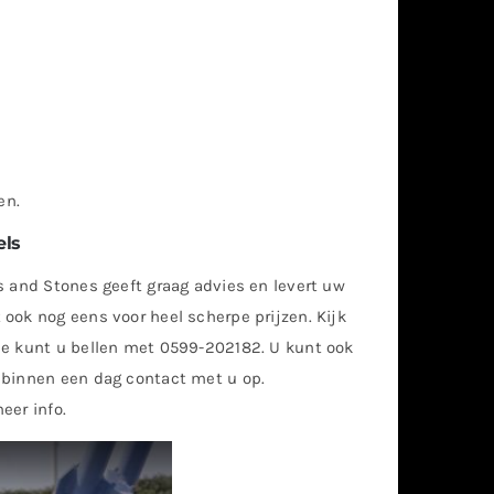
en.
els
s and Stones geeft graag advies en levert uw
ook nog eens voor heel scherpe prijzen. Kijk
ie kunt u bellen met 0599-202182. U kunt ook
 binnen een dag contact met u op.
eer info.