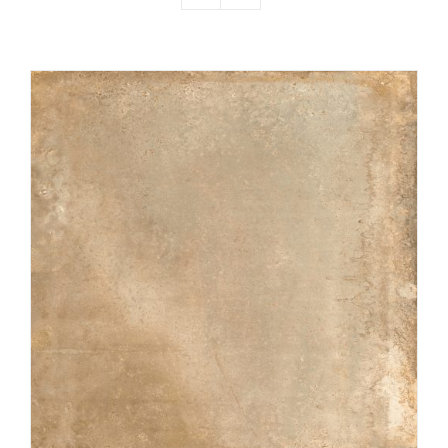
Producten
Contact
Offerte aanvragen