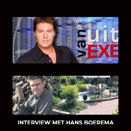
UITSTEL VAN EXECUTIE
Bekijk hier de fragmenten van de deelname
van Bricks and Stones aan dit programma.
INTERVIEW MET HANS BOEREMA
Hoe Bricks and Stones ontstaan is en wat
Hans Boerema motiveert in de wereld van
klinkers en tegels!