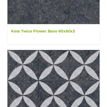
Kera Twice Flower Base 60x60x5