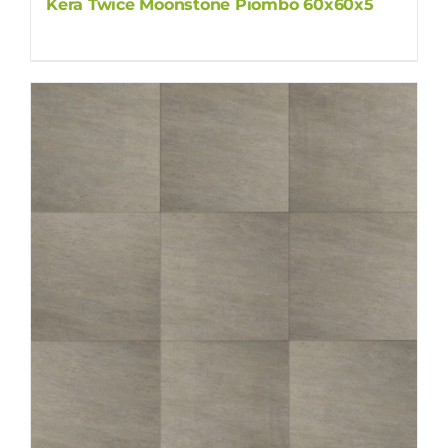
Kera Twice Moonstone Piombo 60x60x5