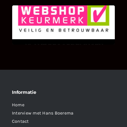
KLANT BEOORDELINGEN
We zijn er zeer op gesteld om te weten wat u
als klant van ons en onze diensten vindt.
Informatie
Home
Interview met Hans Boerema
Contact