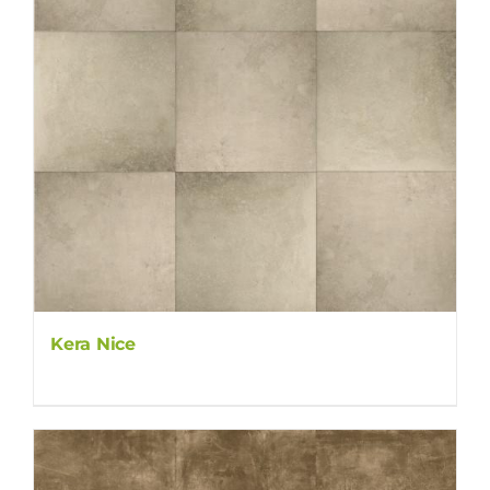
Kera Nice