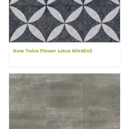
Kera Twice Flower Lotus 60x60x5