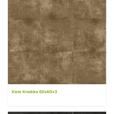
Kera Knokke 60x60x3