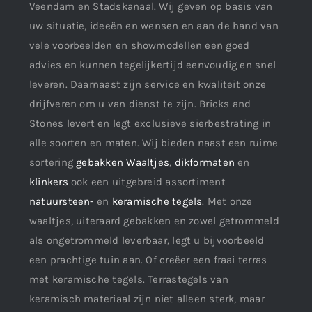
Veendam en Stadskanaal. Wij geven op basis van
uw situatie, ideeën en wensen en aan de hand van
vele voorbeelden en showmodellen een goed
advies en kunnen tegelijkertijd eenvoudig en snel
leveren. Daarnaast zijn service en kwaliteit onze
drijfveren om u van dienst te zijn. Bricks and
Stones levert en legt exclusieve sierbestrating in
alle soorten en maten. Wij bieden naast een ruime
sortering
gebakken Waaltjes
,
dikformaten
en
klinkers
ook een uitgebreid assortiment
natuursteen-
en
keramische tegels
. Met onze
waaltjes, uiteraard gebakken en zowel getrommeld
als ongetrommeld leverbaar, legt u bijvoorbeeld
een prachtige tuin aan. Of creëer een fraai terras
met keramische tegels. Terrastegels van
keramisch materiaal zijn niet alleen sterk, maar