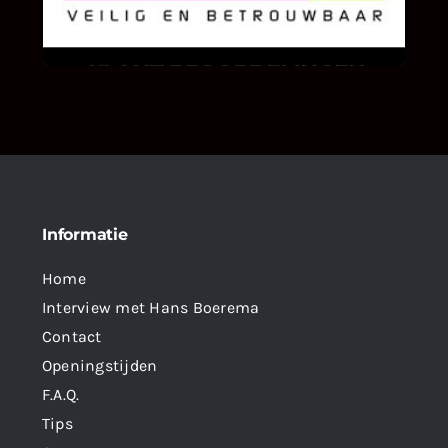
als klant van ons en onze diensten vindt.
Informatie
Home
Interview met Hans Boerema
Contact
Openingstijden
F.A.Q.
Tips