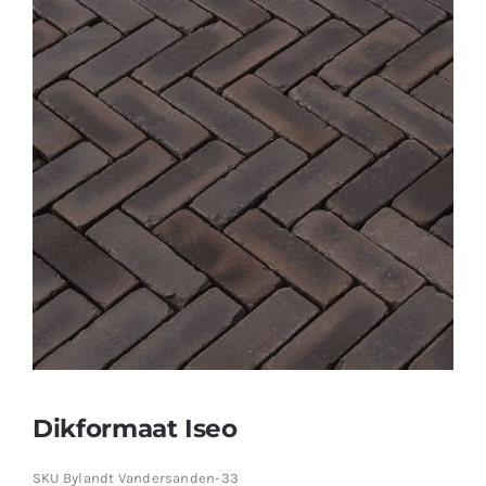
Producten
Contact
Offerte aanvragen
Dikformaat Iseo
SKU
Bylandt Vandersanden-33