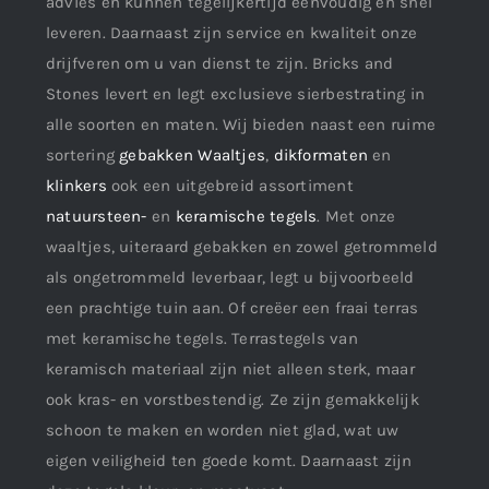
advies en kunnen tegelijkertijd eenvoudig en snel
leveren. Daarnaast zijn service en kwaliteit onze
drijfveren om u van dienst te zijn. Bricks and
Stones levert en legt exclusieve sierbestrating in
alle soorten en maten. Wij bieden naast een ruime
sortering
gebakken Waaltjes
,
dikformaten
en
klinkers
ook een uitgebreid assortiment
natuursteen-
en
keramische tegels
. Met onze
waaltjes, uiteraard gebakken en zowel getrommeld
als ongetrommeld leverbaar, legt u bijvoorbeeld
een prachtige tuin aan. Of creëer een fraai terras
met keramische tegels. Terrastegels van
keramisch materiaal zijn niet alleen sterk, maar
ook kras- en vorstbestendig. Ze zijn gemakkelijk
schoon te maken en worden niet glad, wat uw
eigen veiligheid ten goede komt. Daarnaast zijn