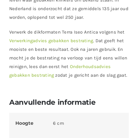
leven waar gebakken klinkers om bekend staan. In
Nederland is onderzocht dat ze gemiddels 135 jaar oud
worden, oplopend tot wel 250 jaar.
Verwerk de dikformaten Terra Iseo Antica volgens het
Verwerkingadvies gebakken bestrating
. Dat geeft het
mooiste en beste resultaat. Ook na jaren gebruik. En
mocht je de bestrating na verloop van tijd eens willen
reinigen, lees dan eerst het
Onderhoudsadvies
gebakken bestrating
zodat je gericht aan de slag gaat.
Aanvullende informatie
Hoogte
6 cm