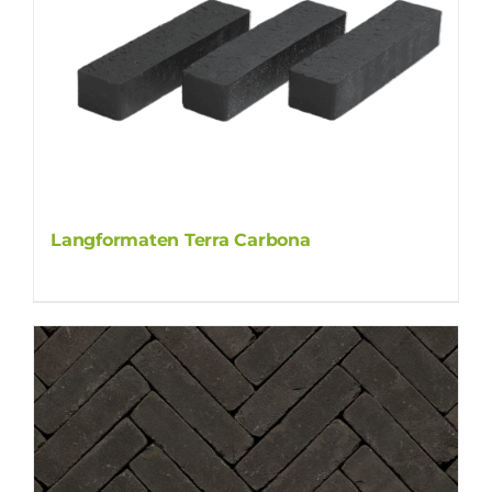
Langformaten Terra Carbona