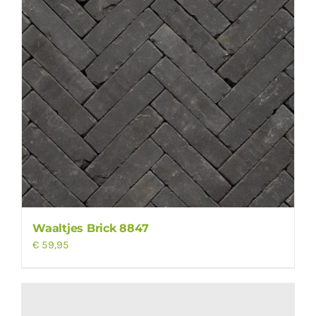
Waaltjes Brick 8847
€
59,95