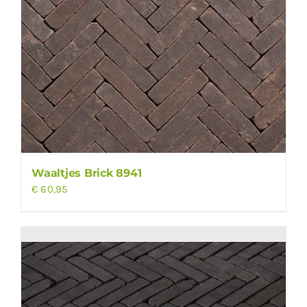
Waaltjes Brick 8941
€
60,95