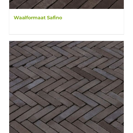
Waalformaat Safino