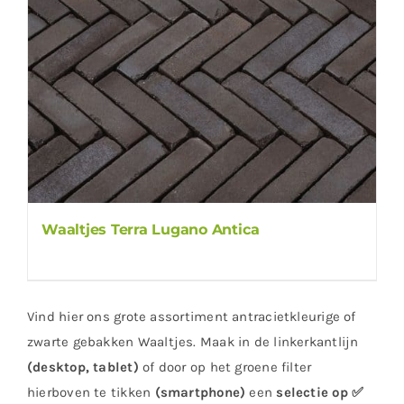
Waaltjes Terra Lugano Antica
Vind hier ons grote assortiment antracietkleurige of
zwarte gebakken Waaltjes. Maak in de linkerkantlijn
(desktop, tablet)
of door op het groene filter
hierboven te tikken
(smartphone)
een
selectie op ✅