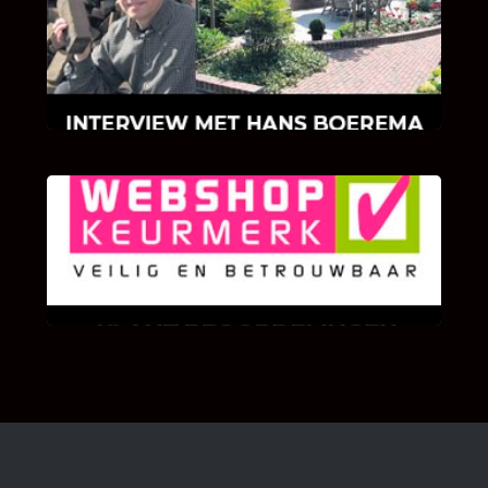
Hoe Bricks and Stones ontstaan is en wat
Hans Boerema motiveert in de wereld van
klinkers en tegels!
KLANT BEOORDELINGEN
We zijn er zeer op gesteld om te weten wat u
als klant van ons en onze diensten vindt.