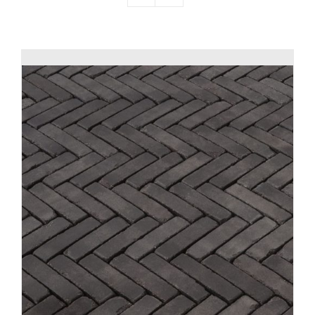
Producten
Contact
Offerte aanvragen