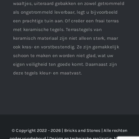
waaltjes, uiteraard gebakken en zowel getrommeld
als ongetrommeld leverbaar, legt u bijvoorbeeld
een prachtige tuin aan. Of creëer een fraai terras
met keramische tegels. Terrastegels van
keramisch materiaal zijn niet alleen sterk, maar
ook kras- en vorstbestendig. Ze zijn gemakkelijk
schoon te maken en worden niet glad, wat uw
eigen veiligheid ten goede komt. Daarnaast zijn
deze tegels kleur- en maatvast.
© Copyright 2022 - 2026 | Bricks and Stones | Alle rechten
onder voorbehoud | Design en technische realisatie:
M2 !dee