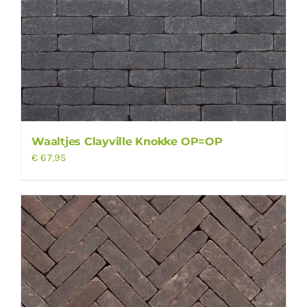
Waaltjes Clayville Knokke OP=OP
€
67,95