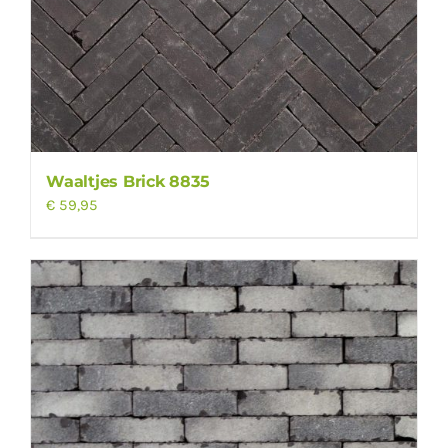
Waaltjes Brick 8835
€
59,95