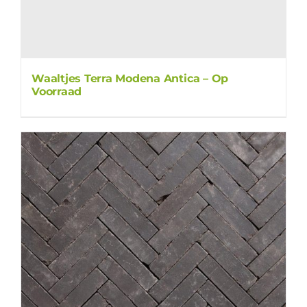
Waaltjes Terra Modena Antica – Op
Voorraad