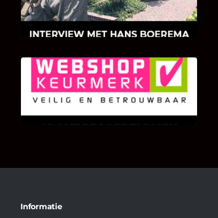
Hans Boerema motiveert in de wereld van
klinkers en tegels!
KLANT BEOORDELINGEN
We zijn er zeer op gesteld om te weten wat u
als klant van ons en onze diensten vindt.
Informatie