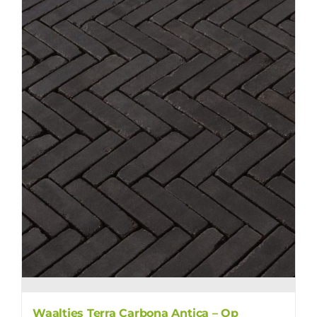
Waaltjes Terra Carbona Antica – Op