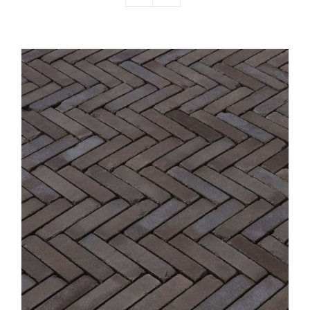
Producten
Contact
Offerte aanvragen