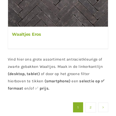
Waaltjes Eros
Vind hier ons grote assortiment antracietkleurige of
zwarte gebakken Waaltjes. Maak in de linkerkantlijn
(desktop, tablet)
of door op het groene filter
hierboven te tikken
(smartphone)
een
selectie op ✅
formaat
en/of ✅
prijs
.
1
2