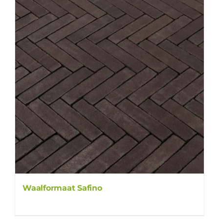
Waalformaat Safino