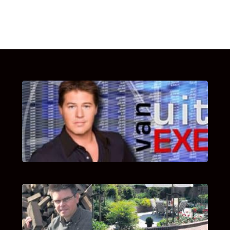
UITSTEL VAN EXECUTIE
Bekijk hier de fragmenten van de deelname
van Bricks and Stones aan dit programma.
INTERVIEW MET HANS BOEREMA
Hoe Bricks and Stones ontstaan is en wat