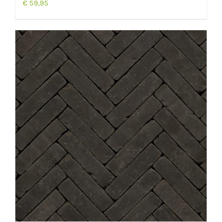
€
59,95