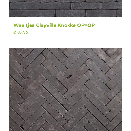
Waaltjes Clayville Knokke OP=OP
€
67,95