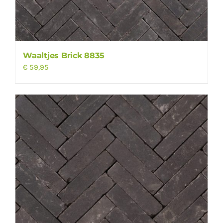
Waaltjes Brick 8835
€
59,95