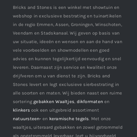
Bricks and Stones is een winkel met showtuin en
webshop in exclusieve bestrating en tuinartikelen
in de regio Emmen, Assen, Groningen, Winschoten,
Veendam en Stadskanaal. Wij geven op basis van
uw situatie, ideeën en wensen en aan de hand van
vele voorbeelden en showmodellen een goed
advies en kunnen tegelijkertijd eenvoudig en snel
leveren. Daarnaast zijn service en kwaliteit onze
drijfveren om u van dienst te zijn. Bricks and
Stones levert en legt exclusieve sierbestrating in
alle soorten en maten. Wij bieden naast een ruime
sortering
gebakken Waaltjes
,
dikformaten
en
klinkers
ook een uitgebreid assortiment
natuursteen-
en
keramische tegels
. Met onze
waaltjes, uiteraard gebakken en zowel getrommeld
als ongetrommeld leverbaar, legt u bijvoorbeeld