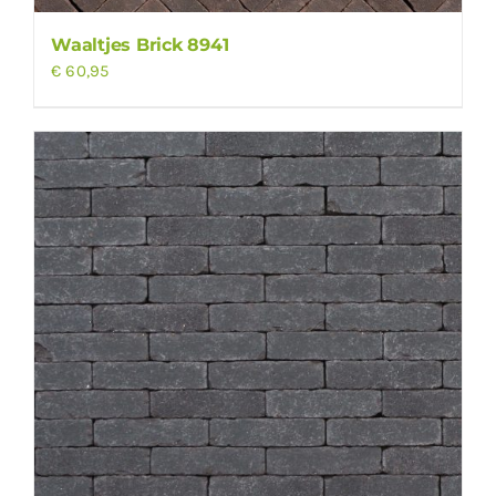
Waaltjes Brick 8941
€
60,95