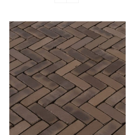
Producten
Contact
Offerte aanvragen