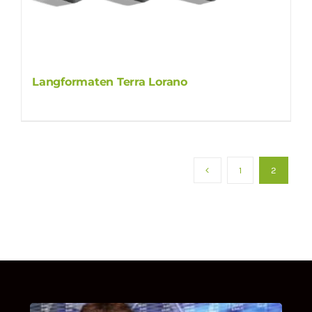
Langformaten Terra Lorano
1
2