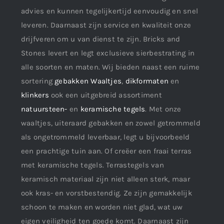
advies en kunnen tegelijkertijd eenvoudig en snel
leveren. Daarnaast zijn service en kwaliteit onze
drijfveren om u van dienst te zijn. Bricks and
Stones levert en legt exclusieve sierbestrating in
alle soorten en maten. Wij bieden naast een ruime
sortering
gebakken Waaltjes
,
dikformaten
en
klinkers
ook een uitgebreid assortiment
natuursteen-
en
keramische tegels
. Met onze
waaltjes, uiteraard gebakken en zowel getrommeld
als ongetrommeld leverbaar, legt u bijvoorbeeld
een prachtige tuin aan. Of creëer een fraai terras
met keramische tegels. Terrastegels van
keramisch materiaal zijn niet alleen sterk, maar
ook kras- en vorstbestendig. Ze zijn gemakkelijk
schoon te maken en worden niet glad, wat uw
eigen veiligheid ten goede komt. Daarnaast zijn