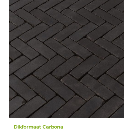
Dikformaat Carbona