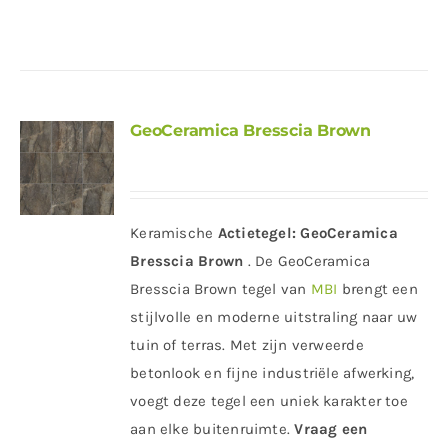
GeoCeramica Bresscia Brown
Keramische
Actietegel:
GeoCeramica
Bresscia Brown
. De GeoCeramica
Bresscia Brown tegel van
MBI
brengt een
stijlvolle en moderne uitstraling naar uw
tuin of terras. Met zijn verweerde
betonlook en fijne industriële afwerking,
voegt deze tegel een uniek karakter toe
aan elke buitenruimte.
Vraag een