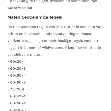
– eenvoudig te reinigen, inweken en schrobben met
water volstaat
Maten GeoCeramica tegels
De GeoCeramica tegels van MBI zijn er in een keur van
prints en in verschillende maatvoeringen. Naast
vierkante tegels zijn er rechthoekige tegels voor het
leggen in banen- of wildverband. Hieronder vindt u de
beschikbare maten.
– 60x30x4
– 60x30x6
– 60x60x4
– 60x60x6
– 75x75x4
– 80x40x4
– 80x80x4
– 80x80x6