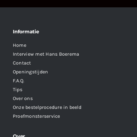
Informatie
Home
Interview met Hans Boerema
Contact
Openingstijden
F.A.Q.
Tips
Over ons
Onze bestelprocedure in beeld
Proefmonsterservice
Over