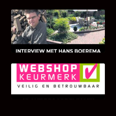
INTERVIEW MET HANS BOEREMA
Hoe Bricks and Stones ontstaan is en wat
Hans Boerema motiveert in de wereld van
klinkers en tegels!
KLANT BEOORDELINGEN
We zijn er zeer op gesteld om te weten wat u
als klant van ons en onze diensten vindt.