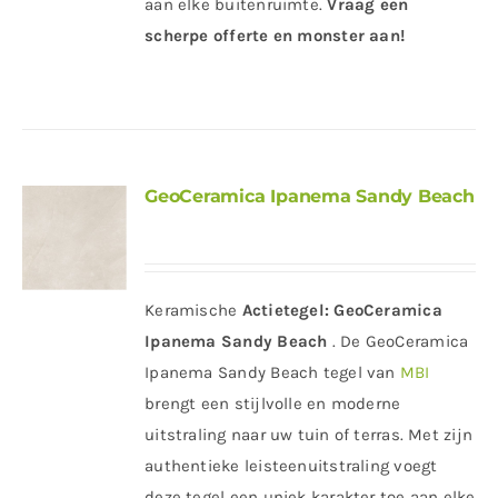
aan elke buitenruimte.
Vraag een
scherpe offerte en monster aan!
GeoCeramica Ipanema Sandy Beach
Keramische
Actietegel:
GeoCeramica
Ipanema Sandy Beach
. De GeoCeramica
Ipanema Sandy Beach tegel van
MBI
brengt een stijlvolle en moderne
uitstraling naar uw tuin of terras. Met zijn
authentieke leisteenuitstraling voegt
deze tegel een uniek karakter toe aan elke