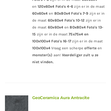
en
120x60x4
Foto's 4-6
zijn er in de maat
60x60x4
en
80x80x4
Foto's 7-9
zijn er in
de maat
60x60x4 Foto's 10-12
zijn er in
de maat
60x60x4
en
80x80x4
Foto's 13-
15
zijn er in de maat
75x75x4 en
100x100x4
Foto's 16-17
zijn er in de maat
100x100x4
Vraag een scherpe
offerte
en
monster(s)
aan!
Voordeliger zult u ze
niet vinden.
GeoCeramica Aura Antracite