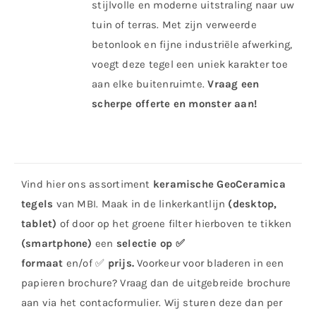
stijlvolle en moderne uitstraling naar uw
tuin of terras. Met zijn verweerde
betonlook en fijne industriële afwerking,
voegt deze tegel een uniek karakter toe
aan elke buitenruimte.
Vraag een
scherpe offerte en monster aan!
Vind hier ons assortiment
keramische
GeoCeramica
tegels
van MBI. Maak in de linkerkantlijn
(desktop,
tablet)
of door op het groene filter hierboven te tikken
(smartphone)
een
selectie op ✅
formaat
en/of ✅
prijs.
Voorkeur voor bladeren in een
papieren brochure? Vraag dan de uitgebreide brochure
aan via het contacformulier. Wij sturen deze dan per