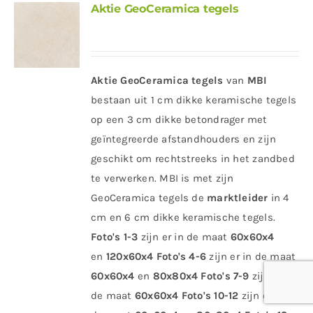
Aktie GeoCeramica tegels
Aktie GeoCeramica tegels
van
MBI
bestaan uit 1 cm dikke keramische tegels
op een 3 cm dikke betondrager met
geïntegreerde afstandhouders en zijn
geschikt om rechtstreeks in het zandbed
te verwerken. MBI is met zijn
GeoCeramica tegels de
marktleider
in 4
cm en 6 cm dikke keramische tegels.
Foto's 1-3
zijn er in de maat
60x60x4
en
120x60x4
Foto's 4-6
zijn er in de maat
60x60x4
en
80x80x4
Foto's 7-9
zijn er in
de maat
60x60x4 Foto's 10-12
zijn er in