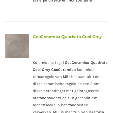
scherpe offerte en monster aan!
GeoCeramica Quadrato Cool Grey
Keramische tegel
GeoCeramica Quadrato
Cool Grey
GeoCeramica
keramische
terrastegels van
MBI
bestaan uit 1 cm
dikke keramische tegels op een 3 cm
dikke betondrager met geïntegreerde
afstandhouders en zijn geschikt om
rechtstreeks in het zandbed te
verwerken. MBI is met zijn GeoCeramica