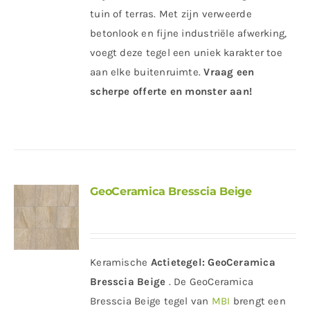
tuin of terras. Met zijn verweerde
betonlook en fijne industriële afwerking,
voegt deze tegel een uniek karakter toe
aan elke buitenruimte.
Vraag een
scherpe offerte en monster aan!
GeoCeramica Bresscia Beige
Keramische
Actietegel:
GeoCeramica
Bresscia Beige
. De GeoCeramica
Bresscia Beige tegel van
MBI
brengt een