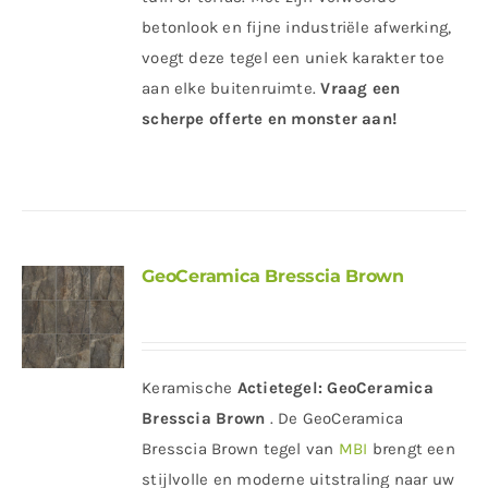
betonlook en fijne industriële afwerking,
voegt deze tegel een uniek karakter toe
aan elke buitenruimte.
Vraag een
scherpe offerte en monster aan!
GeoCeramica Bresscia Brown
Keramische
Actietegel:
GeoCeramica
Bresscia Brown
. De GeoCeramica
Bresscia Brown tegel van
MBI
brengt een
stijlvolle en moderne uitstraling naar uw