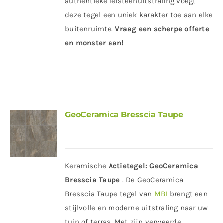
authentieke leisteenuitstraling voegt
deze tegel een uniek karakter toe aan elke
buitenruimte.
Vraag een scherpe offerte
en monster aan!
GeoCeramica Bresscia Taupe
Keramische
Actietegel:
GeoCeramica
Bresscia Taupe
. De GeoCeramica
Bresscia Taupe tegel van
MBI
brengt een
stijlvolle en moderne uitstraling naar uw
tuin of terras. Met zijn verweerde