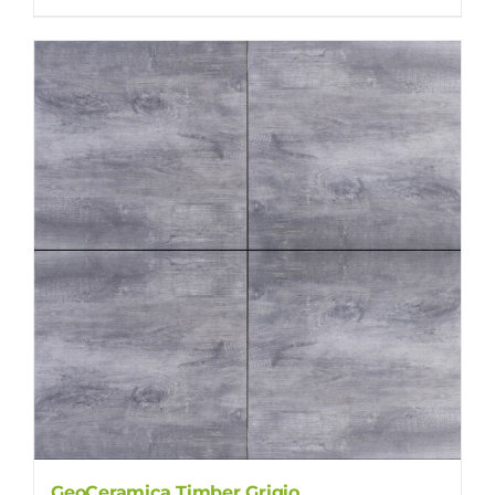
GeoCeramica Timber Grigio