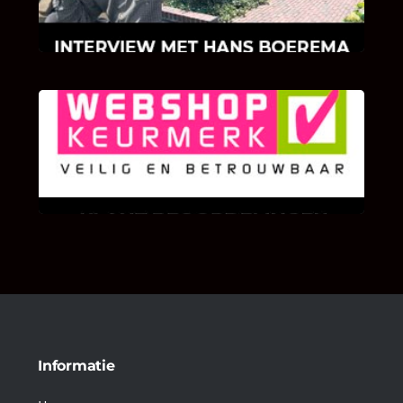
klinkers en tegels!
KLANT BEOORDELINGEN
We zijn er zeer op gesteld om te weten wat u
als klant van ons en onze diensten vindt.
Informatie