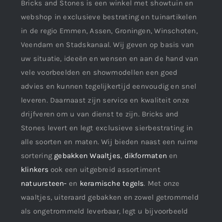
Bricks and Stones is een winkel met showtuin en
webshop in exclusieve bestrating en tuinartikelen
in de regio Emmen, Assen, Groningen, Winschoten,
Veendam en Stadskanaal. Wij geven op basis van
uw situatie, ideeën en wensen en aan de hand van
vele voorbeelden en showmodellen een goed
advies en kunnen tegelijkertijd eenvoudig en snel
leveren. Daarnaast zijn service en kwaliteit onze
drijfveren om u van dienst te zijn. Bricks and
Stones levert en legt exclusieve sierbestrating in
alle soorten en maten. Wij bieden naast een ruime
sortering
gebakken Waaltjes
,
dikformaten
en
klinkers
ook een uitgebreid assortiment
natuursteen-
en
keramische tegels
. Met onze
waaltjes, uiteraard gebakken en zowel getrommeld
als ongetrommeld leverbaar, legt u bijvoorbeeld