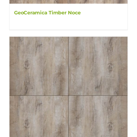
GeoCeramica Timber Noce