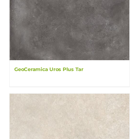
GeoCeramica Uros Plus Tar