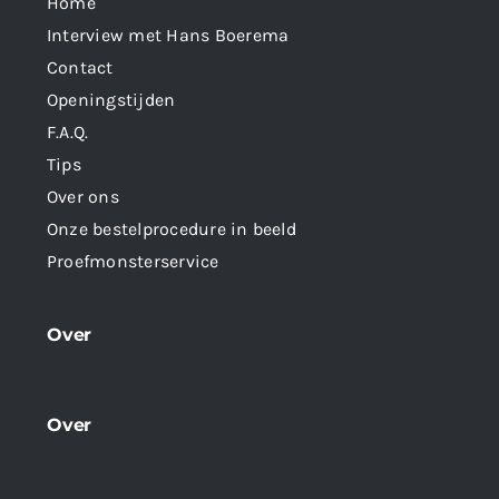
Home
Interview met Hans Boerema
Contact
Openingstijden
F.A.Q.
Tips
Over ons
Onze bestelprocedure in beeld
Proefmonsterservice
Over
Over