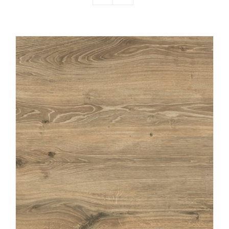
Producten
Contact
Offerte aanvragen