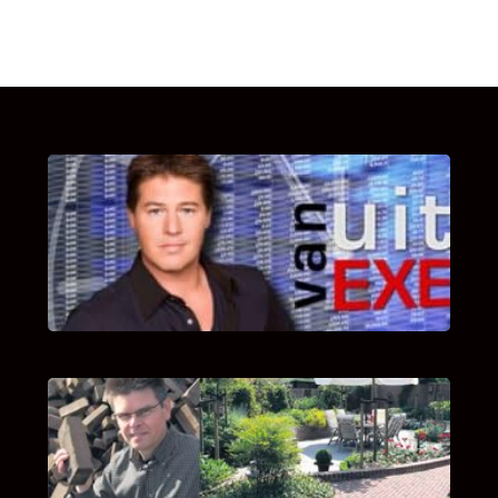
UITSTEL VAN EXECUTIE
Bekijk hier de fragmenten van de deelname
van Bricks and Stones aan dit programma.
INTERVIEW MET HANS BOEREMA
Hoe Bricks and Stones ontstaan is en wat
Hans Boerema motiveert in de wereld van