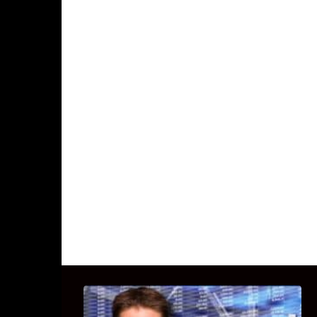
UITSTEL VAN EXECUTIE