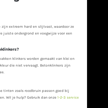
e zijn extreem hard en slijtvast, waardoor ze
de juiste ondergrond en voegwijze voor een
nklinkers?
Gebakken klinkers worden gemaakt van klei en
leur die niet vervaagt. Betonklinkers zijn
ee.
e tinten zoals roodbruin passen goed bij
ven. Wil je hulp? Gebruik dan onze
1‑2‑3 service