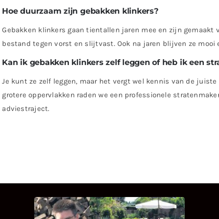
Hoe duurzaam zijn gebakken klinkers?
Gebakken klinkers gaan tientallen jaren mee en zijn gemaakt va
bestand tegen vorst en slijtvast. Ook na jaren blijven ze moo
Kan ik gebakken klinkers zelf leggen of heb ik een s
Je kunt ze zelf leggen, maar het vergt wel kennis van de juist
grotere oppervlakken raden we een professionele stratenmake
adviestraject.
INTERVIEW MET HANS