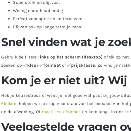
Supersterk en slijtvast
Weinig onderhoud nodig
Perfect voor opritten en terrassen
Blijven ook op lange termijn mooi
Snel vinden wat je zoe
Gebruik de filters
links op het scherm (desktop)
of tik op het
zoeken op ✅
kleur
✅
formaat
of ✅
prijsklasse
. Zo vind je makke
Kom je er niet uit? Wij
Heb je keuzestress of weet je niet goed wat past bij jouw sit
klinkers
helpen we je stap voor stap: van het bepalen van het 
en de afwerking. Of
maak een afspraak
en kom langs in onze s
Veelgestelde vragen o