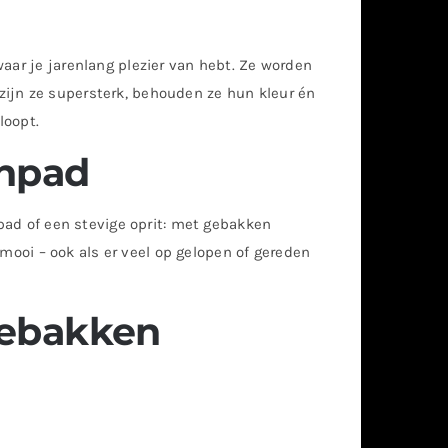
aar je jarenlang plezier van hebt. Ze worden
ijn ze supersterk, behouden ze hun kleur én
loopt.
inpad
npad of een stevige oprit: met gebakken
n mooi – ook als er veel op gelopen of gereden
gebakken