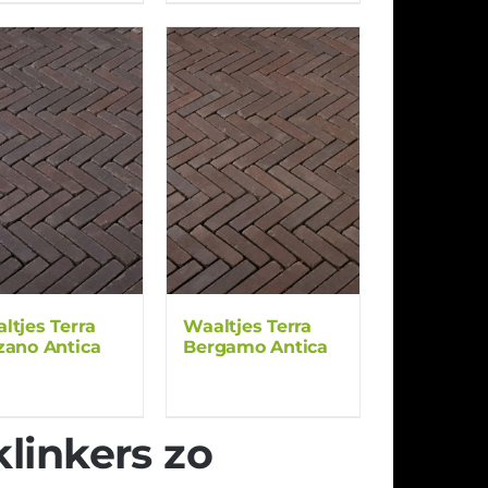
ltjes Terra
Waaltjes Terra
zano Antica
Bergamo Antica
linkers zo