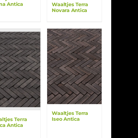
a Antica
Waaltjes Terra
Novara Antica
Waaltjes Terra
Iseo Antica
ltjes Terra
ca Antica