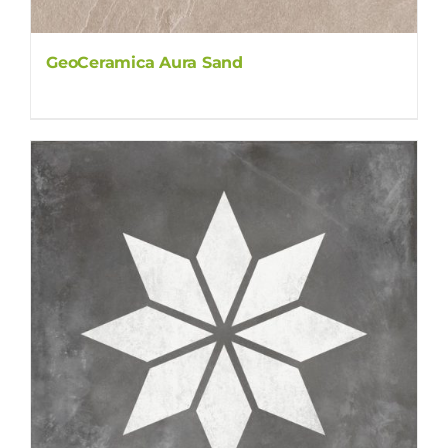
GeoCeramica Aura Sand