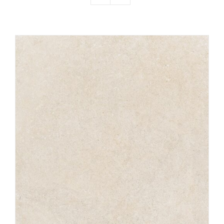
Producten
Contact
Offerte aanvragen