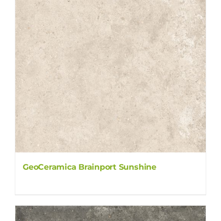
GeoCeramica Brainport Sunshine