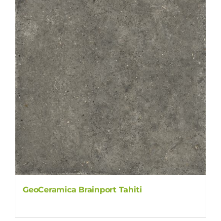
GeoCeramica Brainport Tahiti