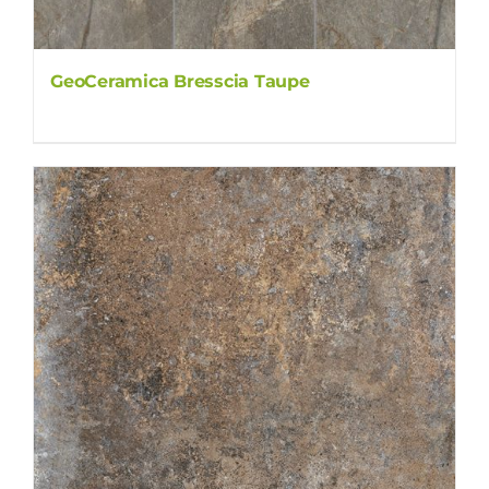
GeoCeramica Bresscia Taupe