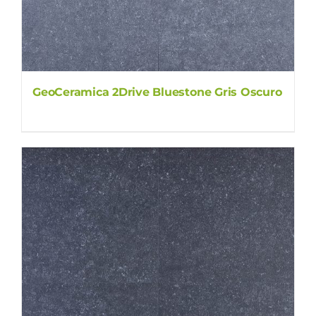
GeoCeramica 2Drive Bluestone Gris Oscuro