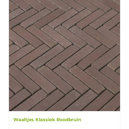
Waaltjes Klassiek Roodbruin