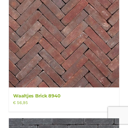
Waaltjes Brick 8940
€
56,95