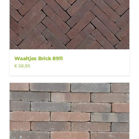
Waaltjes Brick 8911
€
56,95