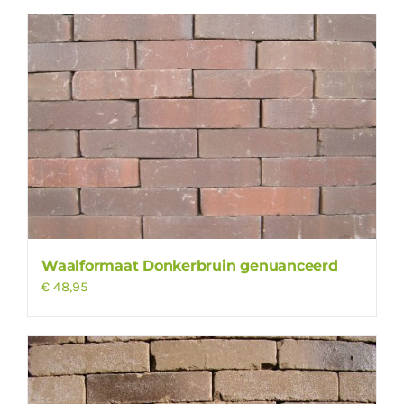
Waalformaat Donkerbruin genuanceerd
€
48,95