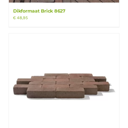
Dikformaat Brick 8627
€
48,95