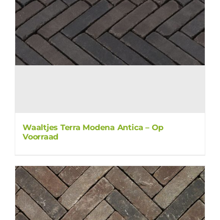
Waaltjes Terra Modena Antica – Op
Voorraad