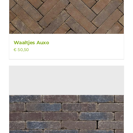
Waaltjes Auxo
€
50,50