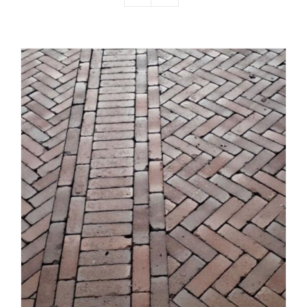
Producten
Contact
Offerte aanvragen