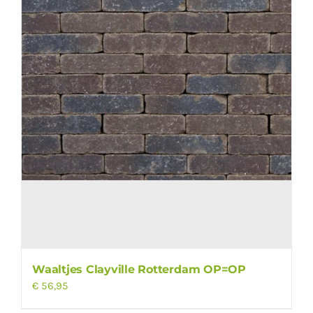
Waaltjes Clayville Rotterdam OP=OP
€
56,95