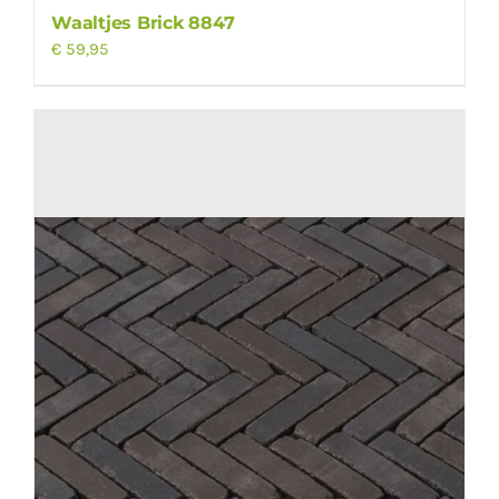
Waaltjes Brick 8847
€
59,95