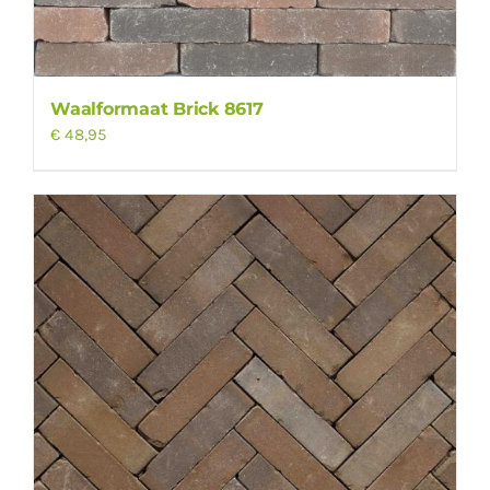
Waalformaat Brick 8617
€
48,95