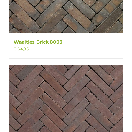
Waaltjes Brick 8003
€
64,95