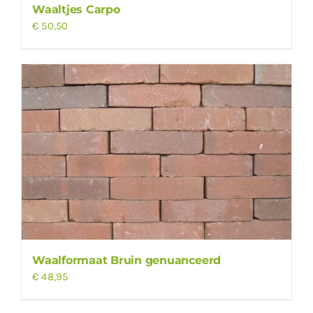
Waaltjes Carpo
€
50,50
Waalformaat Bruin genuanceerd
€
48,95