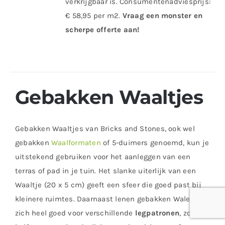
verkrijgbaar is. Consumentenadviesprijs:
€ 58,95 per m2.
Vraag een monster en
scherpe offerte aan!
Gebakken Waaltjes
Gebakken Waaltjes van Bricks and Stones, ook wel
gebakken
Waalformaten
of 5-duimers genoemd, kun je
uitstekend gebruiken voor het aanleggen van een
terras of pad in je tuin. Het slanke uiterlijk van een
Waaltje (20 x 5 cm) geeft een sfeer die goed past bij
kleinere ruimtes. Daarnaast lenen gebakken Walen
zich heel goed voor verschillende
legpatronen
, zoals