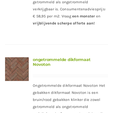
getrommeld als ongetrommeld
verkrijgbaar is. Consumentenadviesprijs:
€ 58,95 per m2.
Vraag
een
monster
en
vrijblijvende scherpe offerte
aan!
ongetrommelde dikformaat
Novoton
Ongetrommelde dikformaat Novoton Het
gebakken dikformaat Novoton is een
bruin/rood gebakken klinker die zowel
getrommeld als ongetrommeld