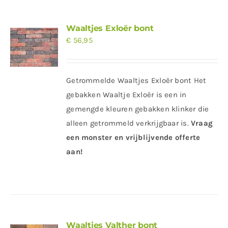
Waaltjes Exloër bont
€
56,95
Getrommelde Waaltjes Exloër bont Het
gebakken Waaltje Exloër is een in
gemengde kleuren gebakken klinker die
alleen getrommeld verkrijgbaar is.
Vraag
een monster en vrijblijvende offerte
aan!
Waaltjes Valther bont