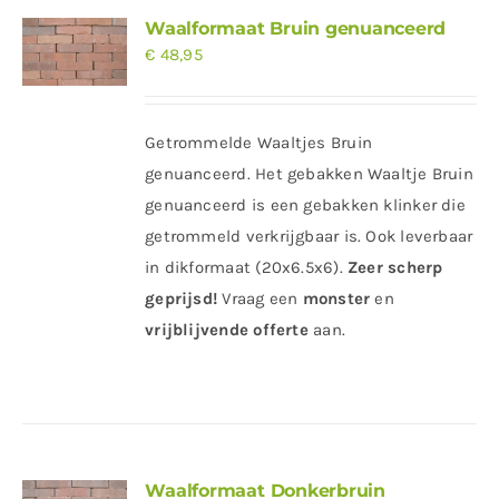
Waalformaat Bruin genuanceerd
€
48,95
Getrommelde Waaltjes Bruin
genuanceerd. Het gebakken Waaltje Bruin
genuanceerd is een gebakken klinker die
getrommeld verkrijgbaar is. Ook leverbaar
in dikformaat (20x6.5x6).
Zeer scherp
geprijsd!
Vraag
een
monster
en
vrijblijvende offerte
aan.
Waalformaat Donkerbruin