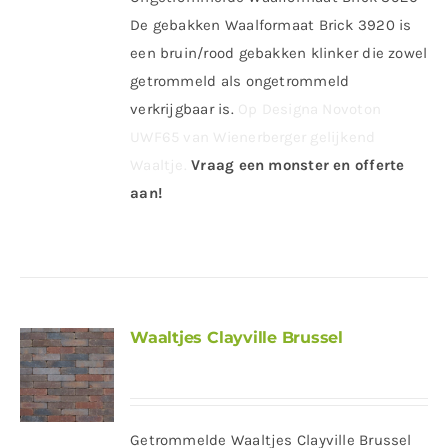
De gebakken Waalformaat Brick 3920 is
een bruin/rood gebakken klinker die zowel
getrommeld als ongetrommeld
verkrijgbaar is.
Op Designa Novoton
UWF65 van Wienerberger gelijkend
Waaltje.
Vraag een monster en offerte
aan!
Waaltjes Clayville Brussel
Getrommelde Waaltjes Clayville Brussel