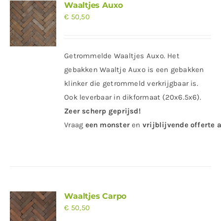
Waaltjes Auxo
€
50,50
Getrommelde Waaltjes Auxo. Het
gebakken Waaltje Auxo is een gebakken
klinker die getrommeld verkrijgbaar is.
Ook leverbaar in dikformaat (20x6.5x6).
Zeer scherp geprijsd!
Vraag
een
monster
en
vrijblijvende offerte
a
Waaltjes Carpo
€
50,50