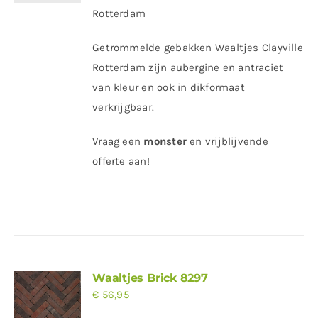
Rotterdam
Getrommelde gebakken Waaltjes Clayville
Rotterdam zijn aubergine en antraciet
van kleur en ook in dikformaat
verkrijgbaar.
Vraag een
monster
en vrijblijvende
offerte aan!
Waaltjes Brick 8297
€
56,95