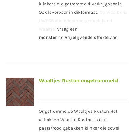
klinkers die getrommeld verkrijgbaar is.
Ook leverbaar in dikformaat.
Op Vida Doris
UWF65 van Wienerberger gelijkend
Waaltje.
Vraag een
monster
en
vrijblijvende offerte
aan!
Waaltjes Ruston ongetrommeld
Ongetrommelde Waaltjes Ruston Het
gebakken Waaltje Ruston is een
paars/rood gebakken klinker die zowel