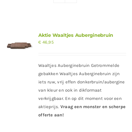
Producten
Contact
Offerte aanvragen
Aktie Waaltjes Auberginebruin
€
46,95
Waaltjes Auberginebruin Getrommelde
gebakken Waaltjes Auberginebruin zijn
iets ruw, vrij effen donkerbruin/aubergine
van kleur en ook in dikformaat
verkrijgbaar. En op dit moment voor een
aktieprijs.
Vraag een monster en scherpe
offerte aan!