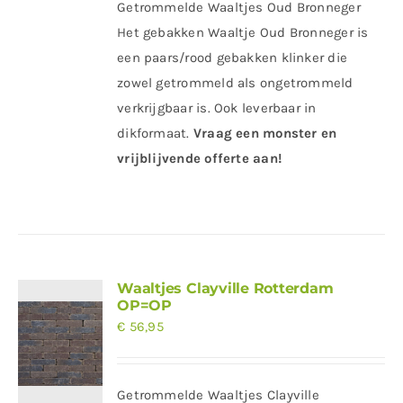
Getrommelde Waaltjes Oud Bronneger
Het gebakken Waaltje Oud Bronneger is
een paars/rood gebakken klinker die
zowel getrommeld als ongetrommeld
verkrijgbaar is. Ook leverbaar in
dikformaat.
Vraag een monster en
vrijblijvende offerte aan!
Waaltjes Clayville Rotterdam
OP=OP
€
56,95
Getrommelde Waaltjes Clayville