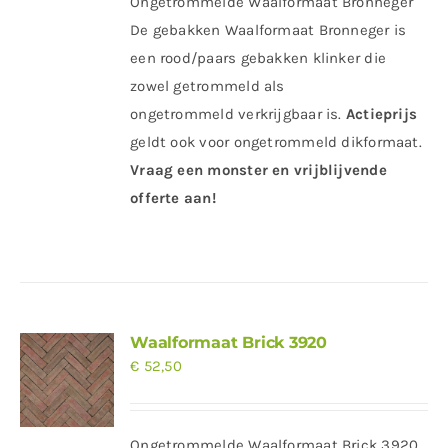
Ongetrommelde Waalformaat Bronneger
De gebakken Waalformaat Bronneger is
een rood/paars gebakken klinker die
zowel getrommeld als
ongetrommeld verkrijgbaar is.
Actieprijs
geldt ook voor ongetrommeld dikformaat.
Vraag een monster en vrijblijvende
offerte aan!
Waalformaat Brick 3920
€
52,50
Ongetrommelde Waalformaat Brick 3920