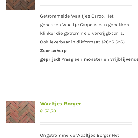
Getrommelde Waaltjes Carpo. Het
gebakken Waaltje Carpo is een gebakken
klinker die getrommeld verkrijgbaar is.
Ook leverbaar in dikformaat (20x6.5x6).
Zeer scherp
geprijsd
!
Vraag
een
monster
en
vrijblijvende
Waaltjes Borger
€
52,50
Ongetrommelde Waaltjes Borger Het