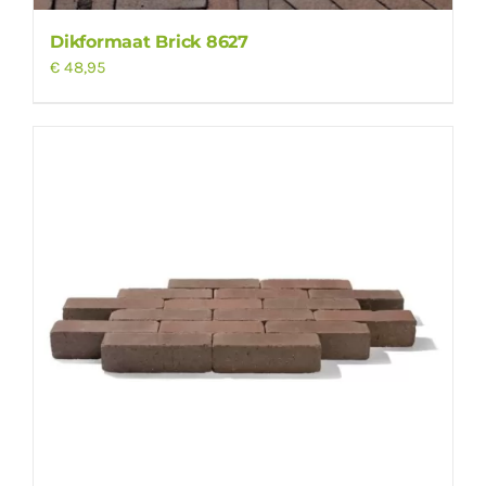
Dikformaat Brick 8627
€
48,95