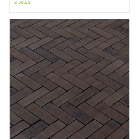
€
56,95