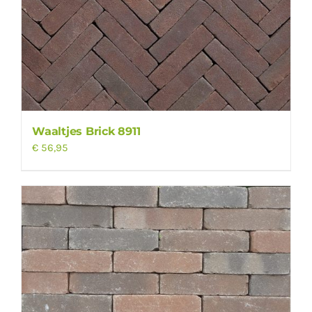
Waaltjes Brick 8911
€
56,95