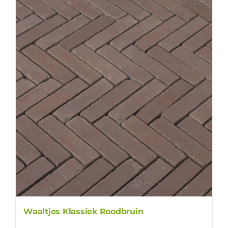
Waaltjes Klassiek Roodbruin