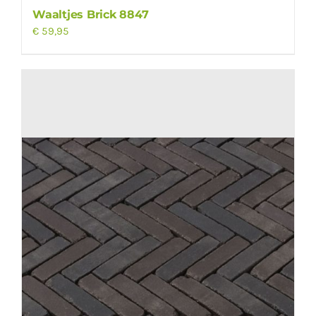
Waaltjes Brick 8847
€
59,95