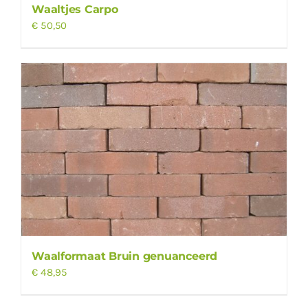
Waaltjes Carpo
€
50,50
Waalformaat Bruin genuanceerd
€
48,95