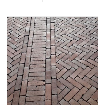
Producten
Contact
Offerte aanvragen