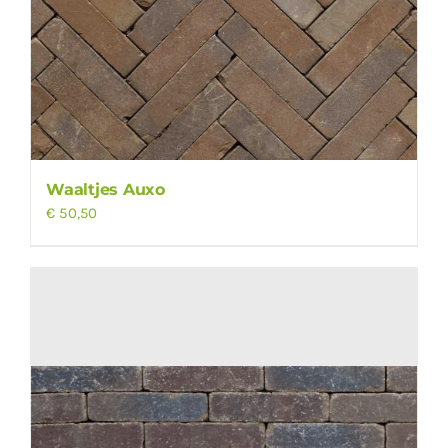
Waaltjes Auxo
€
50,50