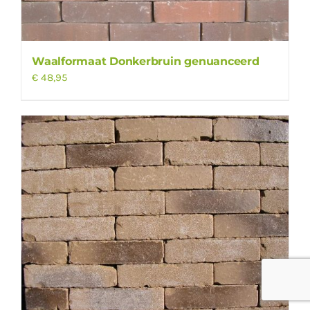
Waalformaat Donkerbruin genuanceerd
€
48,95