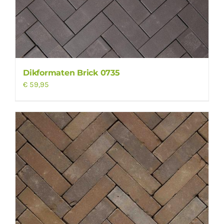
Dikformaten Brick 0735
€
59,95