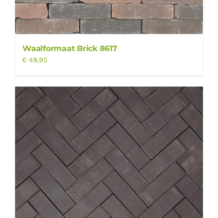
Waalformaat Brick 8617
€
48,95