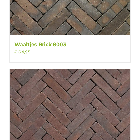
Waaltjes Brick 8003
€
64,95