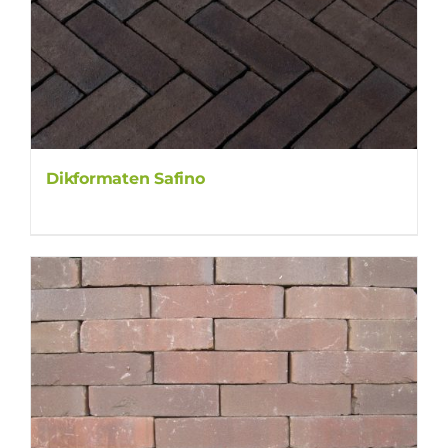
Dikformaten Safino