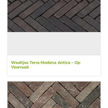
Waaltjes Terra Modena Antica – Op
Voorraad