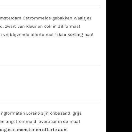
 Amsterdam Getrommelde gebakken Waaltjes
, zwart van kleur en ook in dikformaat
n vrijblijvende offerte met
fikse korting
aan!
ngformaten Lorano zijn onbezand, grijs
en ongetrommeld leverbaar in de maat
aag een monster en offerte aan!