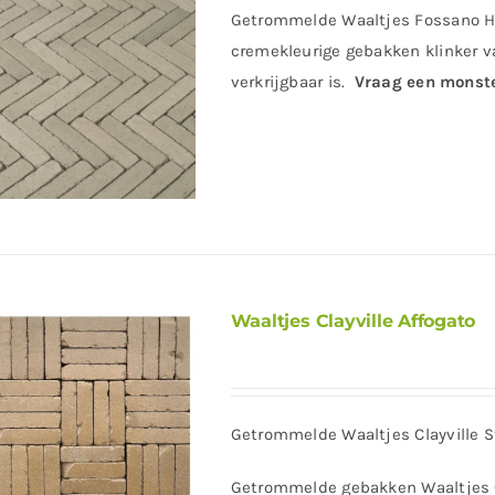
Getrommelde Waaltjes Fossano H
cremekleurige gebakken klinker 
verkrijgbaar is.
Vraag een monster
Waaltjes Clayville Affogato
Getrommelde Waaltjes Clayville S
Getrommelde gebakken Waaltjes Cla