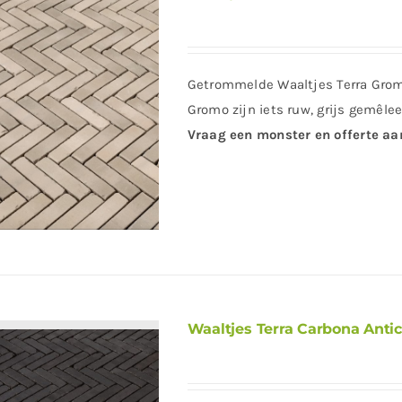
Getrommelde Waaltjes Terra Gro
Gromo zijn iets ruw, grijs gemêlee
Vraag een monster en offerte aa
Waaltjes Terra Carbona Anti