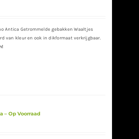
mo Antica Getrommelde gebakken Waaltjes
rd van kleur en ook in dikformaat verkrijgbaar.
n!
ca – Op Voorraad