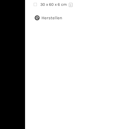
30 x 60 x 6 cm
9
Herstellen