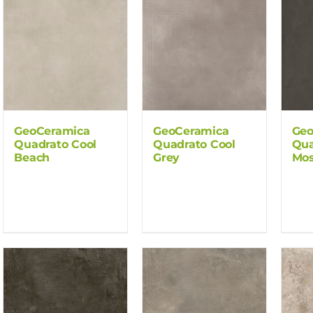
GeoCeramica
GeoCeramica
Geo
Quadrato Cool
Quadrato Cool
Qua
Beach
Grey
Mos