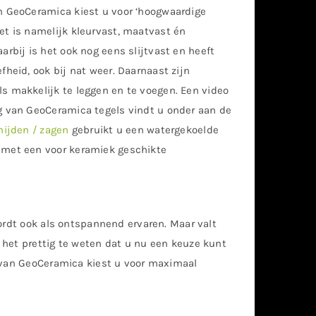
n GeoCeramica kiest u voor ‘hoogwaardige
et is namelijk kleurvast, maatvast én
arbij is het ook nog eens slijtvast en heeft
fheid, ook bij nat weer. Daarnaast zijn
s makkelijk te leggen en te voegen. Een video
g van GeoCeramica tegels vindt u onder aan de
nijden / zagen
gebruikt u een watergekoelde
 met een voor keramiek geschikte
ordt ook als ontspannend ervaren. Maar valt
 het prettig te weten dat u nu een keuze kunt
s van GeoCeramica kiest u voor maximaal