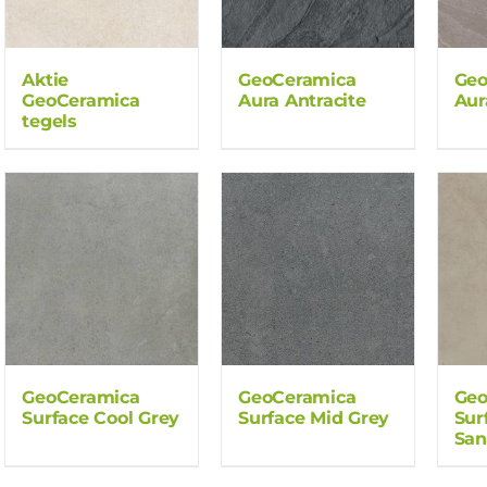
Aktie
GeoCeramica
Geo
GeoCeramica
Aura Antracite
Aur
tegels
GeoCeramica
GeoCeramica
Geo
Surface Cool Grey
Surface Mid Grey
Sur
Sa