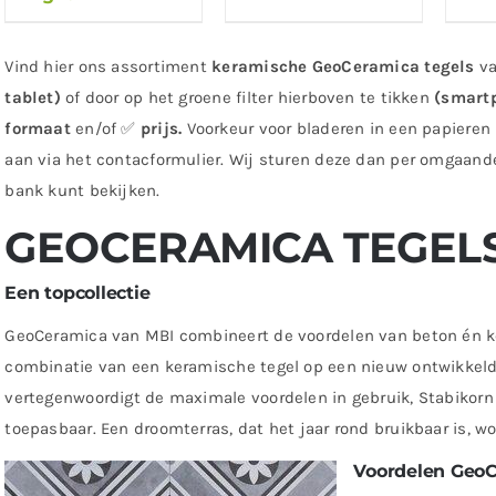
Vind hier ons assortiment
keramische
GeoCeramica tegels
va
tablet)
of door op het groene filter hierboven te tikken
(smart
formaat
en/of ✅
prijs.
Voorkeur voor bladeren in een papieren
aan via het contacformulier. Wij sturen deze dan per omgaande
bank kunt bekijken.
GEOCERAMICA TEGELS
Een topcollectie
GeoCeramica van MBI combineert de voordelen van beton én k
combinatie van een keramische tegel op een nieuw ontwikkeld
vertegenwoordigt de maximale voordelen in gebruik, Stabikorn 
toepasbaar. Een droomterras, dat het jaar rond bruikbaar is, w
Voordelen GeoC