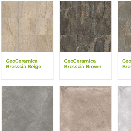
GeoCeramica
GeoCeramica
Geo
Bresscia Beige
Bresscia Brown
Bre