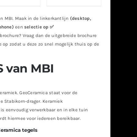
n MBI. Maak in de linkerkantlijn
(desktop,
phone)
een
selectie op ✅
 brochure? Vraag dan de uitgebreide brochure
 op zodat u deze zo snel mogelijk thuis op de
 van MBI
eramiek. GeoCeramica staat voor de
e Stabikorn-drager. Keramiek
is eenvoudig verwerkbaar en in elke tuin
ordt hiermee voor iedereen bereikbaar.
eramica tegels