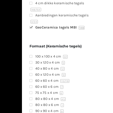
4 cm dikke keramische tegels
148
/154
Aanbiedingen keramische tegels
4
/34
GeoCeramica tegels MBI
148
Formaat (Keramische tegels)
100 x 100 x 4 cm
22
30 x 120 x 4 cm
5
40 x 80 x 4 cm
12
60 x 120 x 4 cm
10
60 x 60 x 4 cm
113
/119
60 x 60 x 6 cm
7
75 x 75 x 4 cm
6
80 x 80 x 4 cm
45
80 x 80 x 6 cm
1
90 x 90 x 4 cm
9