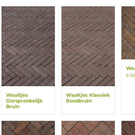
Waa
€
50
Waaltjes
Waaltjes Klassiek
Oorspronkelijk
Roodbruin
Bruin