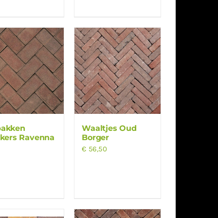
bakken
Waaltjes Oud
nkers Ravenna
Borger
€
56,50