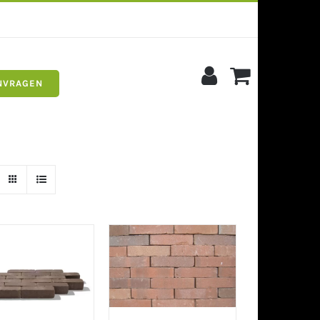
NVRAGEN
s
Siergrind