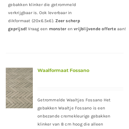
gebakken klinker die getrommeld
verkrijgbaar is. Ook leverbaar in
dikformaat (20x6.5x6).
Zeer scherp
geprijsd
!
Vraag
een
monster
en
vrijblijvende offerte
aan!
Waalformaat Fossano
Getrommelde Waaltjes Fossano Het
gebakken Waaltje Fossano is een
onbezande cremekleurige gebakken
klinker van 8 cm hoog die alleen