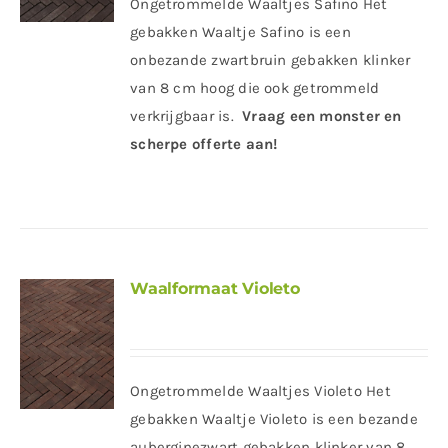
Ongetrommelde Waaltjes Safino Het
gebakken Waaltje Safino is een
onbezande zwartbruin gebakken klinker
van 8 cm hoog die ook getrommeld
verkrijgbaar is.
Vraag een monster en
scherpe offerte aan!
Waalformaat Violeto
Ongetrommelde Waaltjes Violeto Het
gebakken Waaltje Violeto is een bezande
auberginezwart gebakken klinker van 8