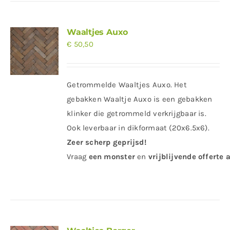
Waaltjes Auxo
€
50,50
Getrommelde Waaltjes Auxo. Het
gebakken Waaltje Auxo is een gebakken
klinker die getrommeld verkrijgbaar is.
Ook leverbaar in dikformaat (20x6.5x6).
Zeer scherp geprijsd!
Vraag
een
monster
en
vrijblijvende offerte
a