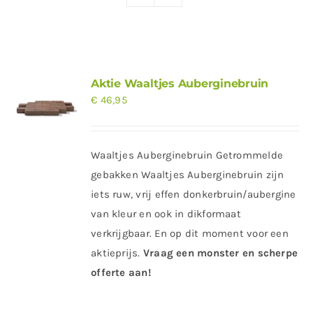
Producten
Contact
Offerte aanvragen
Aktie Waaltjes Auberginebruin
€
46,95
Waaltjes Auberginebruin Getrommelde
gebakken Waaltjes Auberginebruin zijn
iets ruw, vrij effen donkerbruin/aubergine
van kleur en ook in dikformaat
verkrijgbaar. En op dit moment voor een
aktieprijs.
Vraag een monster en scherpe
offerte aan!