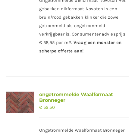
Ongetrommelde dikformaat Novoton Het
gebakken dikformaat Novoton is een
bruin/rood gebakken klinker die zowel
getrommeld als ongetrommeld
verkrijgbaar is. Consumentenadviesprijs:
€ 58,95 per m2.
Vraag een monster en
scherpe offerte aan!
ongetrommelde Waalformaat
Bronneger
€
52,50
Ongetrommelde Waalformaat Bronneger