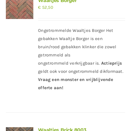
Waaltjes Borger
€
52,50
Ongetrommelde Waaltjes Borger Het
gebakken Waaltje Borger is een
bruin/rood gebakken klinker die zowel
getrommeld als
ongetrommeld verkrijgbaar is.
Actieprijs
geldt ook voor ongetrommeld dikformaat.
Vraag een monster en vrijblijvende
offerte aan!
Waaltjes Brick 8003