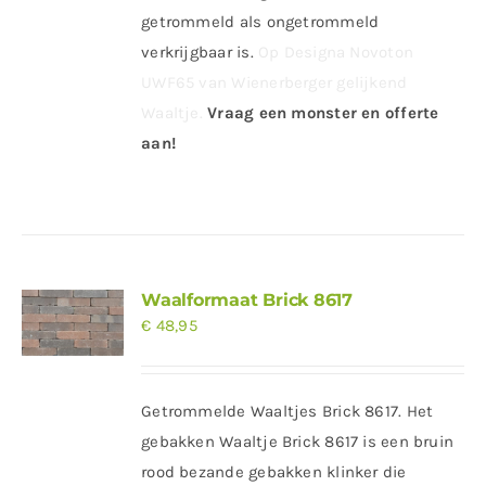
getrommeld als ongetrommeld
verkrijgbaar is.
Op Designa Novoton
UWF65 van Wienerberger gelijkend
Waaltje.
Vraag een monster en offerte
aan!
Waalformaat Brick 8617
€
48,95
Getrommelde Waaltjes Brick 8617. Het
gebakken Waaltje Brick 8617 is een bruin
rood bezande gebakken klinker die