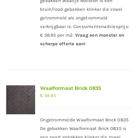
gebakken Waaltje Novoton is een
bruin/rood gebakken klinker die zowel
getrommeld als ongetrommeld
verkrijgbaar is. Consumentenadviesprijs:
€ 58,95 per m2.
Vraag een monster en
scherpe offerte aan!
Waalformaat Brick 0835
€
59,95
Ongetrommelde Waalformaat Brick 0835
De gebakken Waalformaat Brick 0835 is
een zwart gebakken klinker die zowel