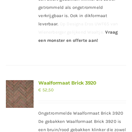
getrommeld als ongetrommeld
verkrijgbaar is. Ook in dikformaat
leverbaar.
Op Designa Eros UWF65 van
Wienerberger gelijkend Waaltje.
Vraag
een monster en offerte aan!
Waalformaat Brick 3920
€
52,50
Ongetrommelde Waalformaat Brick 3920
De gebakken Waalformaat Brick 3920 is
een bruin/rood gebakken klinker die zowel