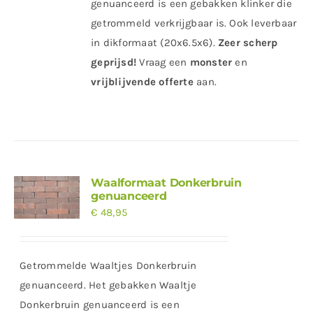
genuanceerd is een gebakken klinker die
getrommeld verkrijgbaar is. Ook leverbaar
in dikformaat (20x6.5x6).
Zeer scherp
geprijsd!
Vraag
een
monster
en
vrijblijvende offerte
aan.
Waalformaat Donkerbruin
genuanceerd
€
48,95
Getrommelde Waaltjes Donkerbruin
genuanceerd. Het gebakken Waaltje
Donkerbruin genuanceerd is een